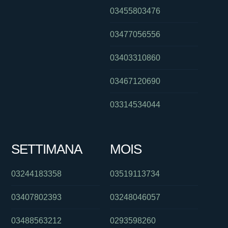
03455803476
03477056556
03403310860
03467120690
03314534044
SETTIMANA
MOIS
03244183358
03519113734
03407802393
03248046057
03488563212
0293598260