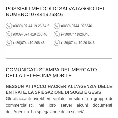
POSSIBILI METODI DI SALVATAGGIO DEL
NUMERO: 07441926846
(0039) 07 44 19 26 84 6
(0039) 07441926846
(0039) 074 419 268 46
(+39)07441926846
(+39)074 419 268 46
(+39)07 44 19 26 84 6
COMUNICATI STAMPA DEL MERCATO
DELLA TELEFONIA MOBILE
NESSUN ATTACCO HACKER ALL'AGENZIA DELLE
ENTRATE. LA SPIEGAZIONE DI SOGEI E GESIS
Gli attaccanti avrebbero violato un sito di un gruppo di
commercialisti, nei loro server alcuni documenti
dell'Agenzia. La spiegazione della società