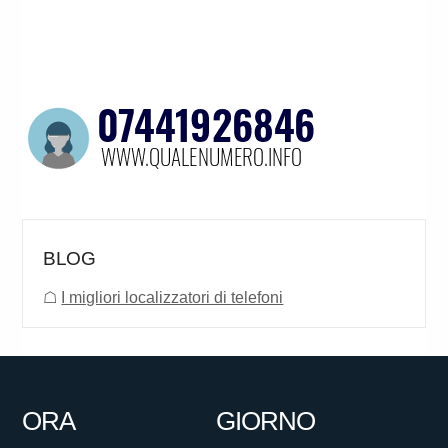
BLOG
☖
I migliori localizzatori di telefoni
ORA
GIORNO