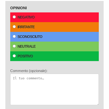
OPINIONI
NEGATIVO
IRRITANTE
SCONOSCIUTO
NEUTRALE
POSITIVO
Commento (opzionale):