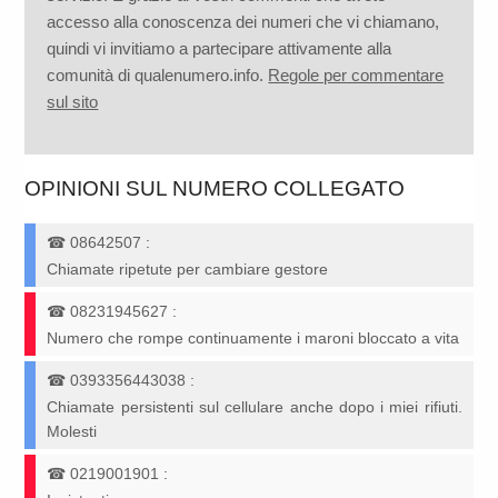
accesso alla conoscenza dei numeri che vi chiamano,
quindi vi invitiamo a partecipare attivamente alla
comunità di qualenumero.info.
Regole per commentare
sul sito
OPINIONI SUL NUMERO COLLEGATO
☎
08642507
:
Chiamate ripetute per cambiare gestore
☎
08231945627
:
Numero che rompe continuamente i maroni bloccato a vita
☎
0393356443038
:
Chiamate persistenti sul cellulare anche dopo i miei rifiuti.
Molesti
☎
0219001901
: