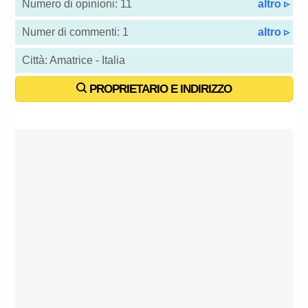
Numero di opinioni: 11
altro ▹
Numer di commenti: 1
altro ▹
Città: Amatrice - Italia
PROPRIETARIO E INDIRIZZO