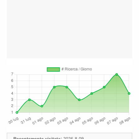
Recentemente visitata:
2026-8-09