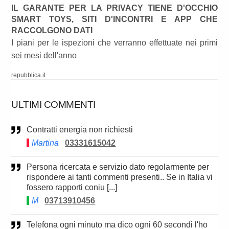
IL GARANTE PER LA PRIVACY TIENE D'OCCHIO
SMART TOYS, SITI D'INCONTRI E APP CHE
RACCOLGONO DATI
I piani per le ispezioni che verranno effettuate nei primi
sei mesi dell'anno
repubblica.it
ULTIMI COMMENTI
Contratti energia non richiesti
Martina
03331615042
Persona ricercata e servizio dato regolarmente per
rispondere ai tanti commenti presenti.. Se in Italia vi
fossero rapporti coniu [...]
M
03713910456
Telefona ogni minuto ma dico ogni 60 secondi l'ho