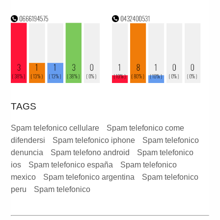
TAGS
Spam telefonico cellulare
Spam telefonico come
difendersi
Spam telefonico iphone
Spam telefonico
denuncia
Spam telefono android
Spam telefonico
ios
Spam telefonico españa
Spam telefonico
mexico
Spam telefonico argentina
Spam telefonico
peru
Spam telefonico