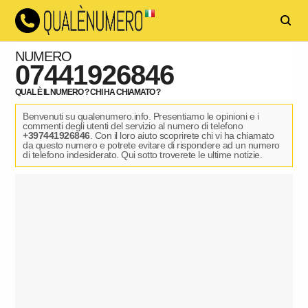
NUMERO
07441926846
QUAL È IL NUMERO ? CHI HA CHIAMATO ?
Benvenuti su qualenumero.info. Presentiamo le opinioni e i
commenti degli utenti del servizio al numero di telefono
+397441926846
. Con il loro aiuto scoprirete chi vi ha chiamato
da questo numero e potrete evitare di rispondere ad un numero
di telefono indesiderato. Qui sotto troverete le ultime notizie.