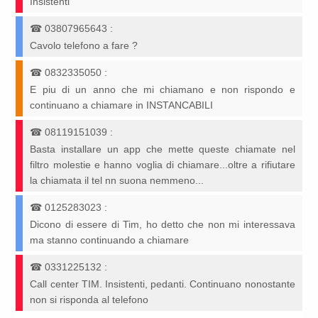
Insistenti
☎
03807965643
:
Cavolo telefono a fare ?
☎
0832335050
:
E piu di un anno che mi chiamano e non rispondo e
continuano a chiamare in INSTANCABILI
☎
08119151039
:
Basta installare un app che mette queste chiamate nel
filtro molestie e hanno voglia di chiamare...oltre a rifiutare
la chiamata il tel nn suona nemmeno...
☎
0125283023
:
Dicono di essere di Tim, ho detto che non mi interessava
ma stanno continuando a chiamare
☎
0331225132
:
Call center TIM. Insistenti, pedanti. Continuano nonostante
non si risponda al telefono