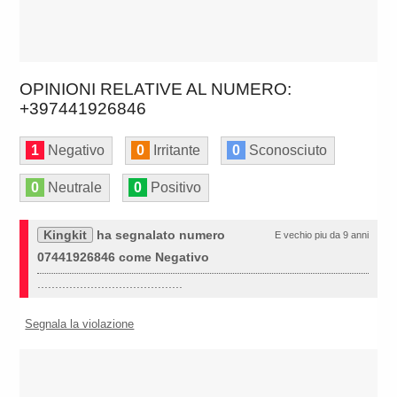
OPINIONI RELATIVE AL NUMERO:
+397441926846
1
Negativo
0
Irritante
0
Sconosciuto
0
Neutrale
0
Positivo
Kingkit
ha segnalato numero
E vechio piu da 9 anni
07441926846 come Negativo
.........................................
Segnala la violazione