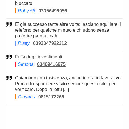
bloccato
Roby 56
03356499956
E' già successo tante altre volte: lasciano squillare il
telefono per qualche minuto e chiudono senza
proferire parola. mah!
Rusty
0393347922312
Fuffa degli investimenti
Simona
03469416975
Chiamano con insistenza, anche in orario lavorativo.
Prima di rispondere visito sempre questo sito, per
verificare. Dopo la lettu [...]
Giusans
0815172266