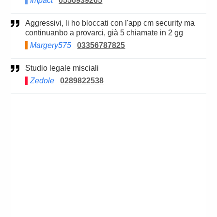
Impact
0556939265
Aggressivi, li ho bloccati con l'app cm security ma
continuanbo a provarci, già 5 chiamate in 2 gg
Margery575
03356787825
Studio legale misciali
Zedole
0289822538