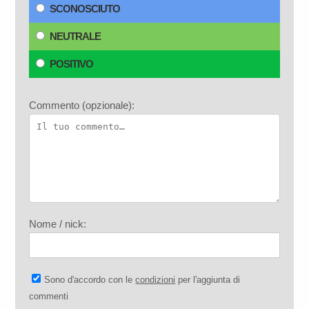
SCONOSCIUTO
NEUTRALE
POSITIVO
Commento (opzionale):
Nome / nick:
Sono d'accordo con le
condizioni
per l'aggiunta di
commenti