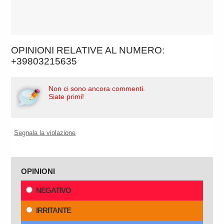
OPINIONI RELATIVE AL NUMERO:
+39803215635
Non ci sono ancora commenti.
Siate primi!
Segnala la violazione
OPINIONI
NEGATIVO
IRRITANTE