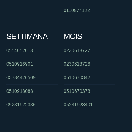
0110874122
SETTIMANA
MOIS
0554652618
0230618727
0510916901
0230618726
03784426509
0510670342
0510918088
0510670373
05231922336
05231923401