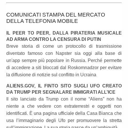
COMUNICATI STAMPA DEL MERCATO
DELLA TELEFONIA MOBILE
IL PEER TO PEER, DALLA PIRATERIA MUSICALE
AD ARMA CONTRO LA CENSURA DI PUTIN
Breve storia di come un protocollo di trasmissione
diventato famoso con Napster sia oggi alla base di
un'app sempre più popolare in Russia. Perché permette
di accedere a siti bloccati dal Roskomnadzor per evitare
la diffusione di notizie sul conflitto in Ucraina
ALIENS.GOV, IL FINTO SITO SUGLI UFO CREATO
DA TRUMP PER SEGNALARE IMMIGRATI ALL’ICE
Il sito lanciato da Trump con il nome “Aliens” non ha
niente a che vedere con extraterrestri e oggetti non
identificati. È una pagina ufficiale della Casa Bianca che
usa l’immaginario degli Ufo per promuovere la stretta
sull’immigrazione. La sua storia nasce da un’ambiguità...