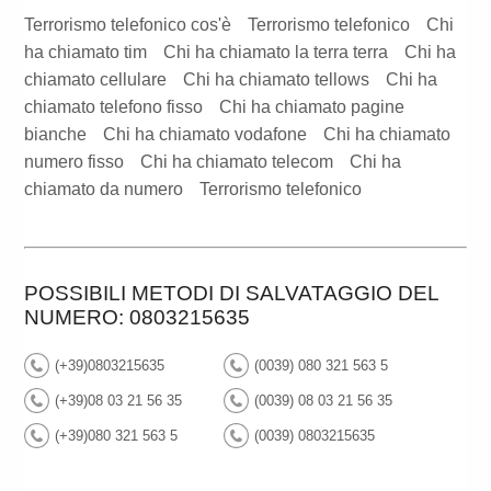
Terrorismo telefonico cos'è
Terrorismo telefonico
Chi
ha chiamato tim
Chi ha chiamato la terra terra
Chi ha
chiamato cellulare
Chi ha chiamato tellows
Chi ha
chiamato telefono fisso
Chi ha chiamato pagine
bianche
Chi ha chiamato vodafone
Chi ha chiamato
numero fisso
Chi ha chiamato telecom
Chi ha
chiamato da numero
Terrorismo telefonico
POSSIBILI METODI DI SALVATAGGIO DEL
NUMERO: 0803215635
(+39)0803215635
(0039) 080 321 563 5
(+39)08 03 21 56 35
(0039) 08 03 21 56 35
(+39)080 321 563 5
(0039) 0803215635