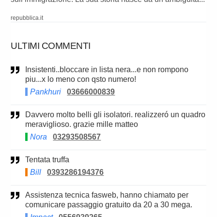
repubblica.it
ULTIMI COMMENTI
Insistenti..bloccare in lista nera...e non rompono
piu...x lo meno con qsto numero!
Pankhuri
03666000839
Davvero molto belli gli isolatori. realizzeró un quadro
meraviglioso. grazie mille matteo
Nora
03293508567
Tentata truffa
Bill
0393286194376
Assistenza tecnica fasweb, hanno chiamato per
comunicare passaggio gratuito da 20 a 30 mega.