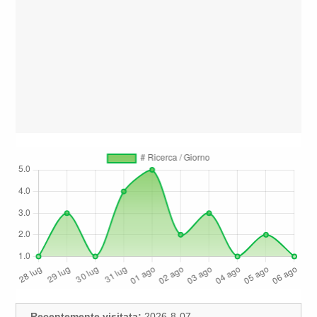
Recentemente visitata:
2026-8-07