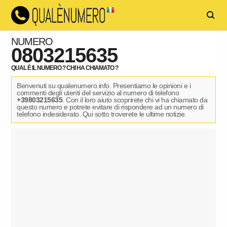
NUMERO
0803215635
QUAL È IL NUMERO ? CHI HA CHIAMATO ?
Benvenuti su qualenumero.info. Presentiamo le opinioni e i
commenti degli utenti del servizio al numero di telefono
+39803215635
. Con il loro aiuto scoprirete chi vi ha chiamato da
questo numero e potrete evitare di rispondere ad un numero di
telefono indesiderato. Qui sotto troverete le ultime notizie.