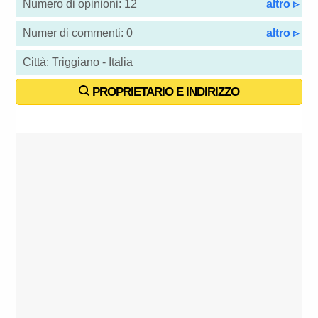
Numero di opinioni: 12
altro ▹
Numer di commenti: 0
altro ▹
Città: Triggiano - Italia
PROPRIETARIO E INDIRIZZO