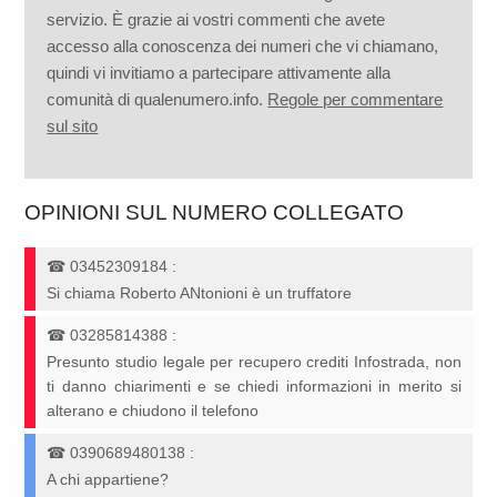
servizio. È grazie ai vostri commenti che avete
accesso alla conoscenza dei numeri che vi chiamano,
quindi vi invitiamo a partecipare attivamente alla
comunità di qualenumero.info.
Regole per commentare
sul sito
OPINIONI SUL NUMERO COLLEGATO
☎
03452309184
:
Si chiama Roberto ANtonioni è un truffatore
☎
03285814388
:
Presunto studio legale per recupero crediti Infostrada, non
ti danno chiarimenti e se chiedi informazioni in merito si
alterano e chiudono il telefono
☎
0390689480138
:
A chi appartiene?