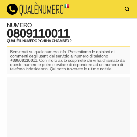
NUMERO
0809110011
QUAL È IL NUMERO ? CHI HA CHIAMATO ?
Benvenuti su qualenumero.info. Presentiamo le opinioni e i
commenti degli utenti del servizio al numero di telefono
+39809110011
. Con il loro aiuto scoprirete chi vi ha chiamato da
questo numero e potrete evitare di rispondere ad un numero di
telefono indesiderato. Qui sotto troverete le ultime notizie.