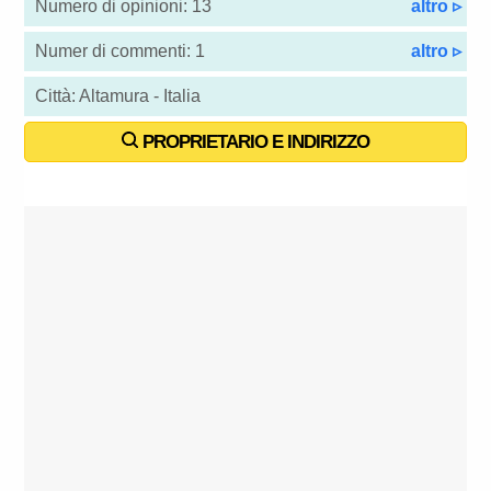
Numero di opinioni: 13
altro ▹
Numer di commenti: 1
altro ▹
Città: Altamura - Italia
PROPRIETARIO E INDIRIZZO