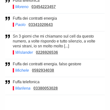
Fuffa telefonica
Moreno
03454223457
Fuffa dei contratti energia
Paolo
03341020643
Sn 3 giorni che mi chiamano sul cell da questo
numero, a volte rispondo e tutto silenzio, a volte
versi strani, io sn molto molto [...]
Wislander
0226926536
Fuffa dei contratti energia. falso gestore
Michele
0592934038
Fuffa telefonica
Marilena
03380053028