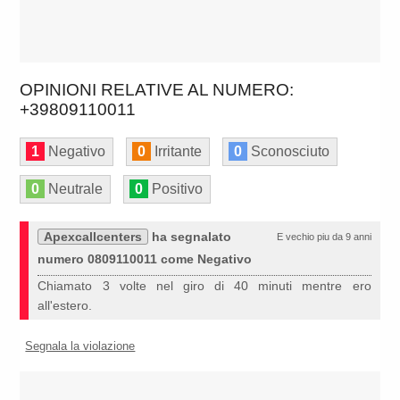
OPINIONI RELATIVE AL NUMERO:
+39809110011
1
Negativo
0
Irritante
0
Sconosciuto
0
Neutrale
0
Positivo
Apexcallcenters
ha segnalato
E vechio piu da 9 anni
numero 0809110011 come Negativo
Chiamato 3 volte nel giro di 40 minuti mentre ero
all'estero.
Segnala la violazione