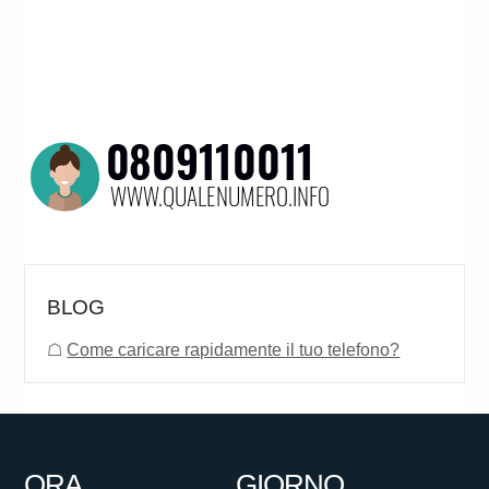
BLOG
☖
Come caricare rapidamente il tuo telefono?
ORA
GIORNO