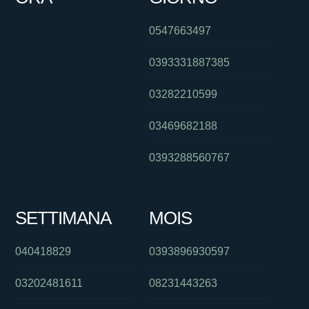
0547663497
0393331887385
03282210599
03469682188
0393288560767
SETTIMANA
MOIS
040418829
0393896930597
03202481611
08231443263