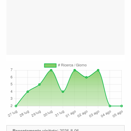
Recentemente visitata:
2026-8-06