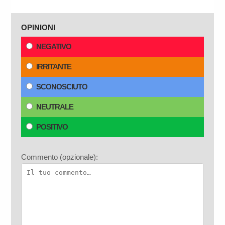
OPINIONI
NEGATIVO
IRRITANTE
SCONOSCIUTO
NEUTRALE
POSITIVO
Commento (opzionale):