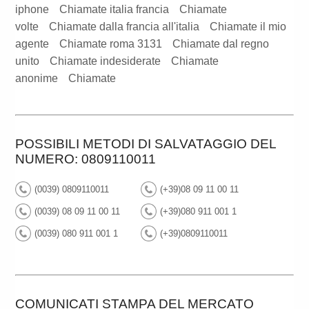
iphone
Chiamate italia francia
Chiamate
volte
Chiamate dalla francia all'italia
Chiamate il mio
agente
Chiamate roma 3131
Chiamate dal regno
unito
Chiamate indesiderate
Chiamate
anonime
Chiamate
POSSIBILI METODI DI SALVATAGGIO DEL
NUMERO: 0809110011
(0039) 0809110011
(+39)08 09 11 00 11
(0039) 08 09 11 00 11
(+39)080 911 001 1
(0039) 080 911 001 1
(+39)0809110011
COMUNICATI STAMPA DEL MERCATO