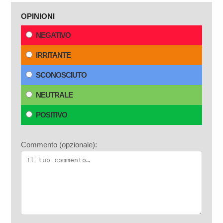
OPINIONI
NEGATIVO
IRRITANTE
SCONOSCIUTO
NEUTRALE
POSITIVO
Commento (opzionale):