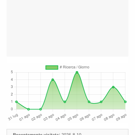
Recentemente visitata:
2026-8-10