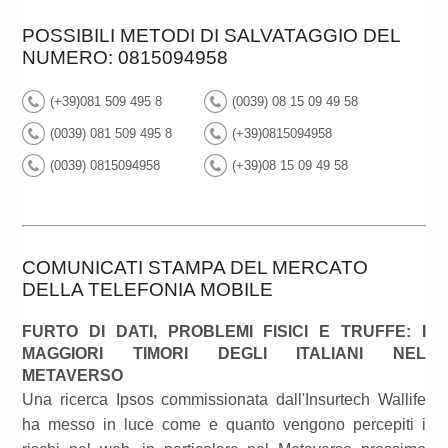
POSSIBILI METODI DI SALVATAGGIO DEL
NUMERO: 0815094958
(+39)081 509 495 8
(0039) 08 15 09 49 58
(0039) 081 509 495 8
(+39)0815094958
(0039) 0815094958
(+39)08 15 09 49 58
COMUNICATI STAMPA DEL MERCATO
DELLA TELEFONIA MOBILE
FURTO DI DATI, PROBLEMI FISICI E TRUFFE: I
MAGGIORI TIMORI DEGLI ITALIANI NEL
METAVERSO
Una ricerca Ipsos commissionata dall'Insurtech Wallife
ha messo in luce come e quanto vengono percepiti i