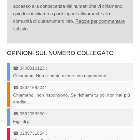
accesso alla conoscenza dei numeri che vi chiamano,
quindi vi invitiamo a partecipare attivamente alla
comunità di qualenumero.info.
Regole per commentare
sul sito
OPINIONI SUL NUMERO COLLEGATO
☎
0400910123
:
Chiamano. Non si sente niente non rispondono
☎
08321692041
:
Chiamano, non rispondono. Se richiami tu poi non hai più
credito....
☎
0592053950
:
Figli di p
☎
0289731854
: