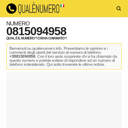
NUMERO
0815094958
QUAL È IL NUMERO ? CHI HA CHIAMATO ?
Benvenuti su qualenumero.info. Presentiamo le opinioni e i
commenti degli utenti del servizio al numero di telefono
+39815094958
. Con il loro aiuto scoprirete chi vi ha chiamato da
questo numero e potrete evitare di rispondere ad un numero di
telefono indesiderato. Qui sotto troverete le ultime notizie.