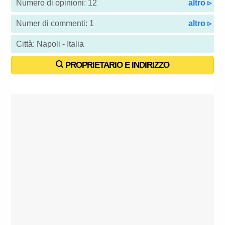
Numero di opinioni: 12
altro ▹
Numer di commenti: 1
altro ▹
Città: Napoli - Italia
PROPRIETARIO E INDIRIZZO