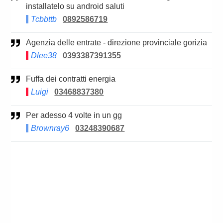
installatelo su android saluti
Tcbbttb
0892586719
Agenzia delle entrate - direzione provinciale gorizia
Dlee38
0393387391355
Fuffa dei contratti energia
Luigi
03468837380
Per adesso 4 volte in un gg
Brownray6
03248390687