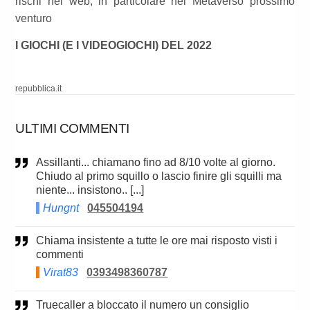
rischi nel web, in particolare nel Metaverso prossimo
venturo
I GIOCHI (E I VIDEOGIOCHI) DEL 2022
repubblica.it
ULTIMI COMMENTI
Assillanti... chiamano fino ad 8/10 volte al giorno.
Chiudo al primo squillo o lascio finire gli squilli ma
niente... insistono.. [...]
Hungnt
045504194
Chiama insistente a tutte le ore mai risposto visti i
commenti
Virat83
0393498360787
Truecaller a bloccato il numero un consiglio