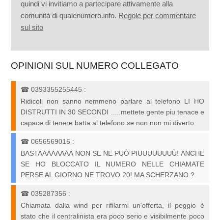
quindi vi invitiamo a partecipare attivamente alla
comunità di qualenumero.info.
Regole per commentare
sul sito
OPINIONI SUL NUMERO COLLEGATO
☎
0393355255445
:
Ridicoli non sanno nemmeno parlare al telefono LI HO
DISTRUTTI IN 30 SECONDI .....mettete gente piu tenace e
capace di tenere batta al telefono se non non mi diverto
☎
0656569016
:
BASTAAAAAAAA NON SE NE PUÒ PIUUUUUUUÙ! ANCHE
SE HO BLOCCATO IL NUMERO NELLE CHIAMATE
PERSE AL GIORNO NE TROVO 20! MA SCHERZANO ?
☎
035287356
:
Chiamata dalla wind per rifilarmi un'offerta, il peggio è
stato che il centralinista era poco serio e visibilmente poco