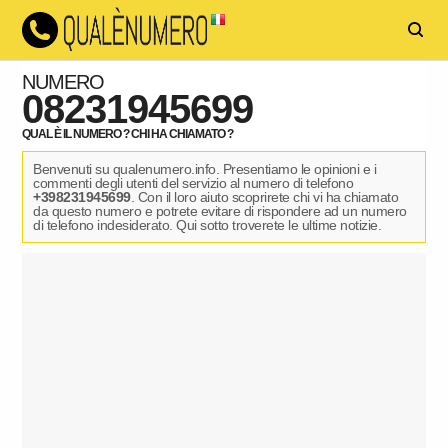
NUMERO
08231945699
QUAL È IL NUMERO ? CHI HA CHIAMATO ?
Benvenuti su qualenumero.info. Presentiamo le opinioni e i
commenti degli utenti del servizio al numero di telefono
+398231945699
. Con il loro aiuto scoprirete chi vi ha chiamato
da questo numero e potrete evitare di rispondere ad un numero
di telefono indesiderato. Qui sotto troverete le ultime notizie.