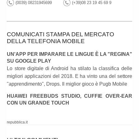
(0039) 08231945699
(+39)08 23 19 45 69 9
COMUNICATI STAMPA DEL MERCATO
DELLA TELEFONIA MOBILE
UN'APP PER IMPARARE LE LINGUE È LA "REGINA"
SU GOOGLE PLAY
Lo store digitale di Android ha stilato la classifica delle
migliori applicazioni del 2018. E ha vinto una del settore
"apprendimento", Drops. Il miglior gioco è Pugb Mobile
HUAWEI FREEBUDS STUDIO, CUFFIE OVER-EAR
CON UN GRANDE TOUCH
repubblica.it