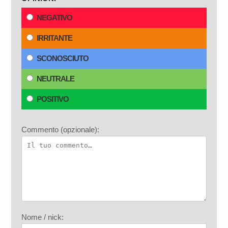
NEGATIVO
IRRITANTE
SCONOSCIUTO
NEUTRALE
POSITIVO
Commento (opzionale):
Nome / nick: