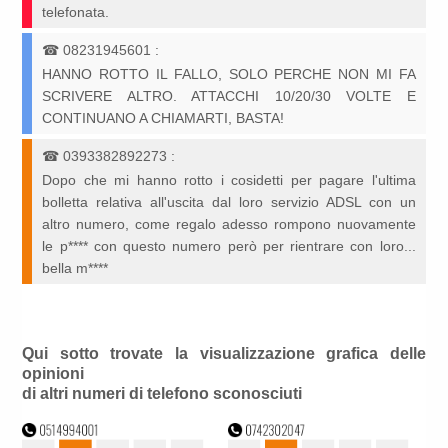
telefonata.
☎
08231945601
:
HANNO ROTTO IL FALLO, SOLO PERCHE NON MI FA
SCRIVERE ALTRO. ATTACCHI 10/20/30 VOLTE E
CONTINUANO A CHIAMARTI, BASTA!
☎
0393382892273
:
Dopo che mi hanno rotto i cosidetti per pagare l'ultima
bolletta relativa all'uscita dal loro servizio ADSL con un
altro numero, come regalo adesso rompono nuovamente
le p**** con questo numero però per rientrare con loro...
bella m****
Qui sotto trovate la visualizzazione grafica delle
opinioni
di altri numeri di telefono sconosciuti