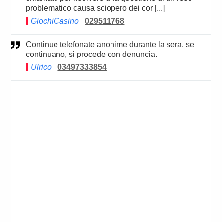
problematico causa sciopero dei cor [...]
GiochiCasino
029511768
Continue telefonate anonime durante la sera. se
continuano, si procede con denuncia.
Ulrico
03497333854