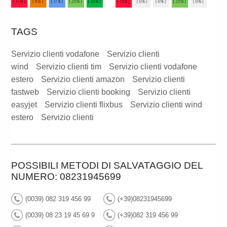
TAGS
Servizio clienti vodafone
Servizio clienti
wind
Servizio clienti tim
Servizio clienti vodafone
estero
Servizio clienti amazon
Servizio clienti
fastweb
Servizio clienti booking
Servizio clienti
easyjet
Servizio clienti flixbus
Servizio clienti wind
estero
Servizio clienti
POSSIBILI METODI DI SALVATAGGIO DEL
NUMERO: 08231945699
(0039) 082 319 456 99
(+39)08231945699
(0039) 08 23 19 45 69 9
(+39)082 319 456 99