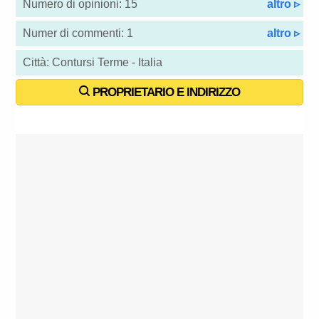
Numero di opinioni: 15
altro ▹
Numer di commenti: 1
altro ▹
Città: Contursi Terme - Italia
PROPRIETARIO E INDIRIZZO