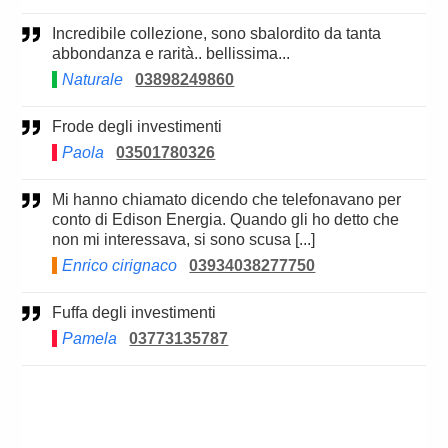
Incredibile collezione, sono sbalordito da tanta
abbondanza e rarità.. bellissima...
Naturale
03898249860
Frode degli investimenti
Paola
03501780326
Mi hanno chiamato dicendo che telefonavano per
conto di Edison Energia. Quando gli ho detto che
non mi interessava, si sono scusa [...]
Enrico cirignaco
03934038277750
Fuffa degli investimenti
Pamela
03773135787