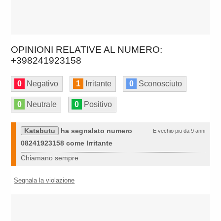
OPINIONI RELATIVE AL NUMERO:
+398241923158
0
Negativo
1
Irritante
0
Sconosciuto
0
Neutrale
0
Positivo
Katabutu
ha segnalato numero
E vechio piu da 9 anni
08241923158 come Irritante
Chiamano sempre
Segnala la violazione