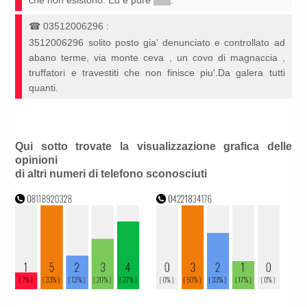
che non esistono. Ed è pure
*****
.
☎
03512006296
:
3512006296 solito posto gia' denunciato e controllato ad
abano terme, via monte ceva , un covo di magnaccia ,
truffatori e travestiti che non finisce piu'.Da galera tutti
quanti.
Qui sotto trovate la visualizzazione grafica delle
opinioni
di altri numeri di telefono sconosciuti