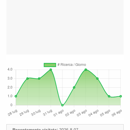
Recentemente visitata:
2026-8-07