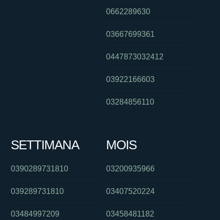
0662289630
03667699361
0447873032412
03922166603
03284856110
SETTIMANA
MOIS
0390289731810
03200935966
039289731810
03407520224
03484997209
03458481182