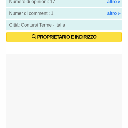
Numero di opinioni: 17
altro ▹
Numer di commenti: 1
altro ▹
Città: Contursi Terme - Italia
PROPRIETARIO E INDIRIZZO