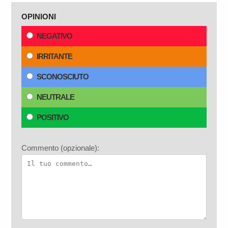
OPINIONI
NEGATIVO
IRRITANTE
SCONOSCIUTO
NEUTRALE
POSITIVO
Commento (opzionale):