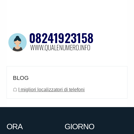
BLOG
☖
I migliori localizzatori di telefoni
ORA
GIORNO