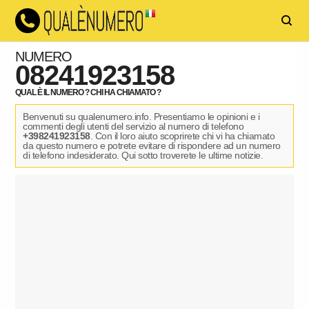
NUMERO
08241923158
QUAL È IL NUMERO ? CHI HA CHIAMATO ?
Benvenuti su qualenumero.info. Presentiamo le opinioni e i
commenti degli utenti del servizio al numero di telefono
+398241923158
. Con il loro aiuto scoprirete chi vi ha chiamato
da questo numero e potrete evitare di rispondere ad un numero
di telefono indesiderato. Qui sotto troverete le ultime notizie.