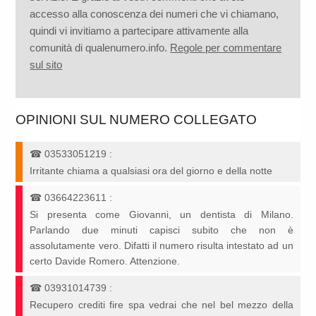
accesso alla conoscenza dei numeri che vi chiamano,
quindi vi invitiamo a partecipare attivamente alla
comunità di qualenumero.info.
Regole per commentare
sul sito
OPINIONI SUL NUMERO COLLEGATO
☎
03533051219
:
Irritante chiama a qualsiasi ora del giorno e della notte
☎
03664223611
:
Si presenta come Giovanni, un dentista di Milano.
Parlando due minuti capisci subito che non è
assolutamente vero. Difatti il numero risulta intestato ad un
certo Davide Romero. Attenzione.
☎
03931014739
:
Recupero crediti fire spa vedrai che nel bel mezzo della