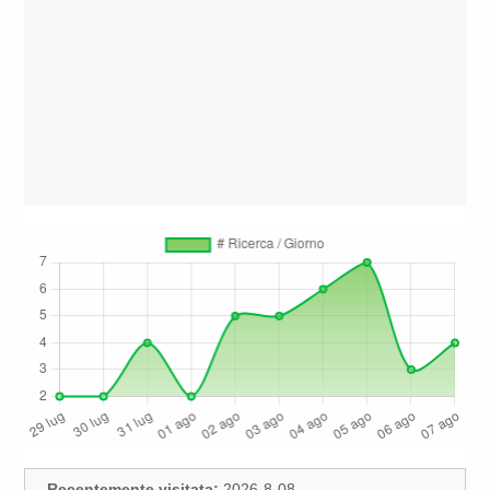
Recentemente visitata:
2026-8-08