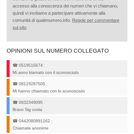
accesso alla conoscenza dei numeri che vi chiamano,
quindi vi invitiamo a partecipare attivamente alla
comunità di qualenumero.info.
Regole per commentare
sul sito
OPINIONI SUL NUMERO COLLEGATO
☎
0519515674
:
Mi anno kiamato con il sconosciuto
☎
08119287505
:
Mi hanno chiamato con lo sconosciuto
☎
0832349095
:
Bravo Sig costa
☎
0442080891162
:
Chiamate anonime