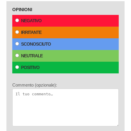
OPINIONI
NEGATIVO
IRRITANTE
SCONOSCIUTO
NEUTRALE
POSITIVO
Commento (opzionale):