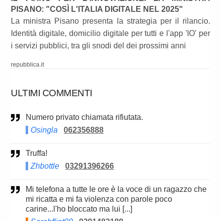
PISANO: "COSÌ L'ITALIA DIGITALE NEL 2025"
La ministra Pisano presenta la strategia per il rilancio.
Identità digitale, domicilio digitale per tutti e l'app 'IO' per
i servizi pubblici, tra gli snodi del dei prossimi anni
repubblica.it
ULTIMI COMMENTI
Numero privato chiamata rifiutata.
Osingla
062356888
Truffa!
Zhbottle
03291396266
Mi telefona a tutte le ore è la voce di un ragazzo che
mi ricatta e mi fa violenza con parole poco
carine...l'ho bloccato ma lui [...]