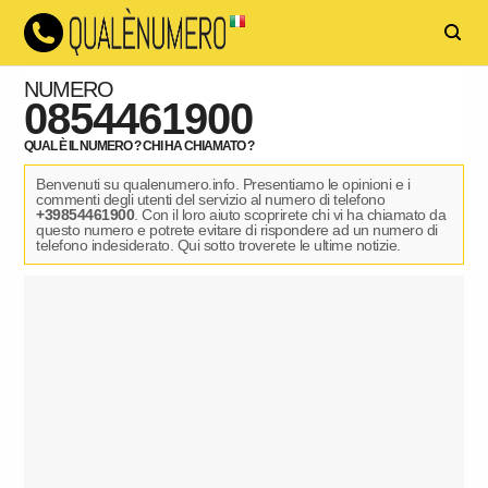
NUMERO
0854461900
QUAL È IL NUMERO ? CHI HA CHIAMATO ?
Benvenuti su qualenumero.info. Presentiamo le opinioni e i
commenti degli utenti del servizio al numero di telefono
+39854461900
. Con il loro aiuto scoprirete chi vi ha chiamato da
questo numero e potrete evitare di rispondere ad un numero di
telefono indesiderato. Qui sotto troverete le ultime notizie.