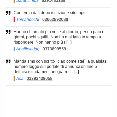
Sarahflint09
0291483189
Conferma dati dopo iscrizione sito inps
Tomahoochi
03662892080
Hanno chiamato più volte al giorno, per un paio di
giorni, pochi squilli. Non ho mai fatto in tempo a
rispondere. Non hanno più r [...]
Ahalliekiddg
0373899559
Manda sms con scritto "ciao come stai'" a qualsiasi
numero legge sul portale di annunci on line.Si
definisce sudamericano,parrucc [...]
Asa
03393439058