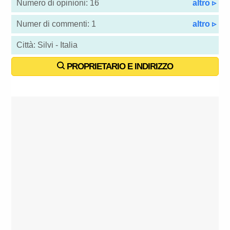
Numero di opinioni: 16
altro ▹
Numer di commenti: 1
altro ▹
Città: Silvi - Italia
PROPRIETARIO E INDIRIZZO