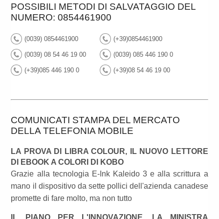
POSSIBILI METODI DI SALVATAGGIO DEL
NUMERO: 0854461900
(0039) 0854461900
(+39)0854461900
(0039) 08 54 46 19 00
(0039) 085 446 190 0
(+39)085 446 190 0
(+39)08 54 46 19 00
COMUNICATI STAMPA DEL MERCATO
DELLA TELEFONIA MOBILE
LA PROVA DI LIBRA COLOUR, IL NUOVO LETTORE
DI EBOOK A COLORI DI KOBO
Grazie alla tecnologia E-Ink Kaleido 3 e alla scrittura a
mano il dispositivo da sette pollici dell'azienda canadese
promette di fare molto, ma non tutto
IL PIANO PER L'INNOVAZIONE. LA MINISTRA