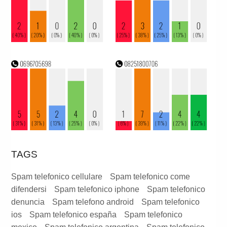
TAGS
Spam telefonico cellulare
Spam telefonico come
difendersi
Spam telefonico iphone
Spam telefonico
denuncia
Spam telefono android
Spam telefonico
ios
Spam telefonico españa
Spam telefonico