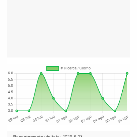
Recentemente visitata:
2026-8-07