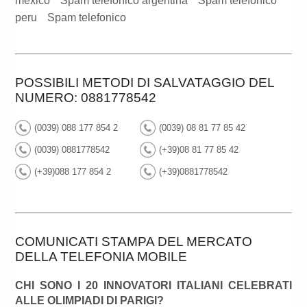
mexico
Spam telefonico argentina
Spam telefonico
peru
Spam telefonico
POSSIBILI METODI DI SALVATAGGIO DEL
NUMERO: 0881778542
(0039) 088 177 854 2
(0039) 08 81 77 85 42
(0039) 0881778542
(+39)08 81 77 85 42
(+39)088 177 854 2
(+39)0881778542
COMUNICATI STAMPA DEL MERCATO
DELLA TELEFONIA MOBILE
CHI SONO I 20 INNOVATORI ITALIANI CELEBRATI
ALLE OLIMPIADI DI PARIGI?