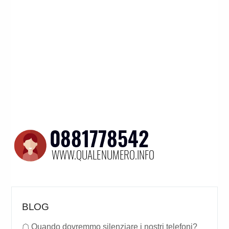
BLOG
☖
Quando dovremmo silenziare i nostri telefoni?