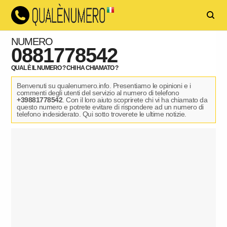
NUMERO
0881778542
QUAL È IL NUMERO ? CHI HA CHIAMATO ?
Benvenuti su qualenumero.info. Presentiamo le opinioni e i
commenti degli utenti del servizio al numero di telefono
+39881778542
. Con il loro aiuto scoprirete chi vi ha chiamato da
questo numero e potrete evitare di rispondere ad un numero di
telefono indesiderato. Qui sotto troverete le ultime notizie.