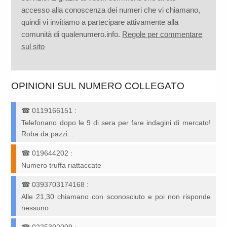
accesso alla conoscenza dei numeri che vi chiamano,
quindi vi invitiamo a partecipare attivamente alla
comunità di qualenumero.info.
Regole per commentare
sul sito
OPINIONI SUL NUMERO COLLEGATO
☎
0119166151
:
Telefonano dopo le 9 di sera per fare indagini di mercato!
Roba da pazzi...
☎
019644202
:
Numero truffa riattaccate
☎
0393703174168
:
Alle 21,30 chiamano con sconosciuto e poi non risponde
nessuno