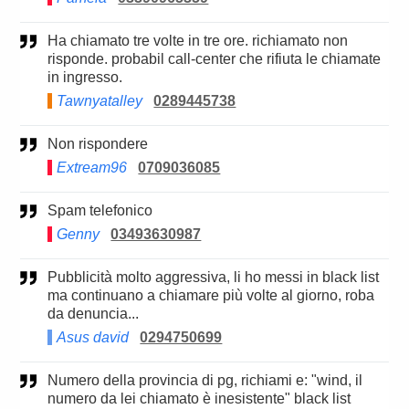
Ha chiamato tre volte in tre ore. richiamato non
risponde. probabil call-center che rifiuta le chiamate
in ingresso.
Tawnyatalley
0289445738
Non rispondere
Extream96
0709036085
Spam telefonico
Genny
03493630987
Pubblicità molto aggressiva, li ho messi in black list
ma continuano a chiamare più volte al giorno, roba
da denuncia...
Asus david
0294750699
Numero della provincia di pg, richiami e: "wind, il
numero da lei chiamato è inesistente" black list