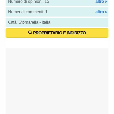
Numero di opinioni: 15
altro ▹
Numer di commenti: 1
altro ▹
Città: Stornarella - Italia
PROPRIETARIO E INDIRIZZO