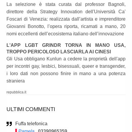
La selezione è stata curata dal professor Bagnoli,
direttore della Strategy Innovation dell'Università Ca'
Foscari di Venezia: realizzata dall’artista e imprenditore
Giovanni Bonotto, l’opera riporta, ricamati a mano, 20
nomi eccellenti dell’ecosistema italiano dell’innovazione
L'APP LGBT GRINDR TORNA IN MANO USA,
TROPPO PERICOLOSO LASCIARLA AI CINESI
Gli Usa obbligano Kunlun a cedere la proprietà dell'app
per incontri gay, lesbici, bisessuali, queer e transgender,
i loro dati non possono finire in mano a una potenza
straniera
repubblica.it
ULTIMI COMMENTI
Fuffa telefonica
Pamela
03390965359