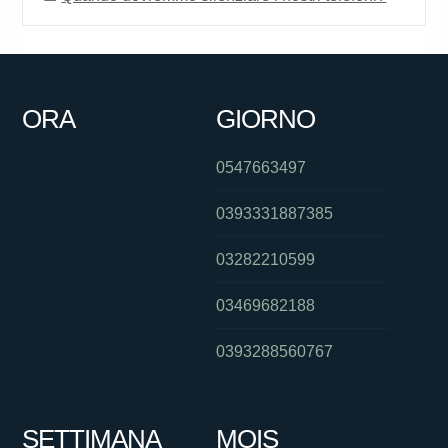
ORA
GIORNO
0547663497
0393331887385
03282210599
03469682188
0393288560767
SETTIMANA
MOIS