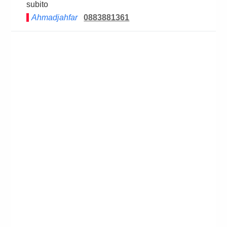
subito
Ahmadjahfar
0883881361