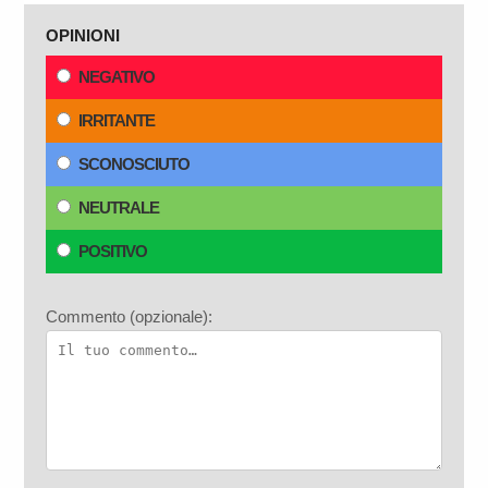
OPINIONI
NEGATIVO
IRRITANTE
SCONOSCIUTO
NEUTRALE
POSITIVO
Commento (opzionale):