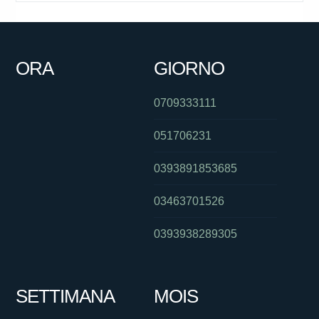
ORA
GIORNO
0709333111
051706231
0393891853685
03463701526
0393938289305
SETTIMANA
MOIS