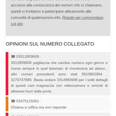
accesso alla conoscenza dei numeri che vi chiamano,
quindi vi invitiamo a partecipare attivamente alla
comunità di qualenumero.info.
Regole per commentare
sul sito
OPINIONI SUL NUMERO COLLEGATO
☎
03512809608
:
3512809608 pagliaccia che cambia numero ogni giorno e
riceve sempre in quel letamaio di monteceva ad abano ,
altri numeri precedenti sono stati 3510862964 ,
3270747885 .Basta vedere 3314983688 per i soliti dettagli
di questi cani magnaccia con videocamere e omicidi di
albanesi fuori dalla porta.
☎
03475115061
:
Chiama a raffica ma non risponde