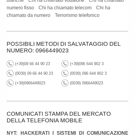
bianche
Chi ha chiamato vodafone
Chi ha chiamato
numero fisso
Chi ha chiamato telecom
Chi ha
chiamato da numero
Terrorismo telefonico
POSSIBILI METODI DI SALVATAGGIO DEL
NUMERO: 0966449023
(+39)09 66 44 90 23
(+39)096 644 902 3
(0039) 09 66 44 90 23
(0039) 096 644 902 3
(+39)0966449023
(0039) 0966449023
COMUNICATI STAMPA DEL MERCATO
DELLA TELEFONIA MOBILE
NYT: HACKERATI I SISTEMI DI COMUNICAZIONE