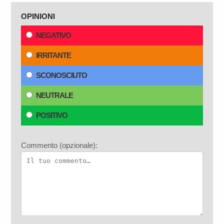
OPINIONI
NEGATIVO
IRRITANTE
SCONOSCIUTO
NEUTRALE
POSITIVO
Commento (opzionale):