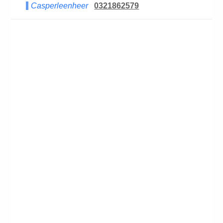
Casperleenheer
0321862579