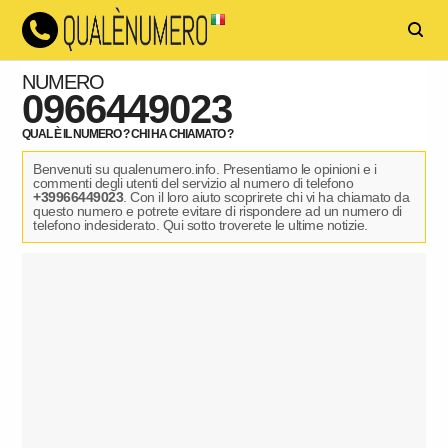
NUMERO
0966449023
QUAL È IL NUMERO ? CHI HA CHIAMATO ?
Benvenuti su qualenumero.info. Presentiamo le opinioni e i
commenti degli utenti del servizio al numero di telefono
+39966449023
. Con il loro aiuto scoprirete chi vi ha chiamato da
questo numero e potrete evitare di rispondere ad un numero di
telefono indesiderato. Qui sotto troverete le ultime notizie.