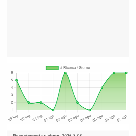
Recentemente visitata:
2026-8-08