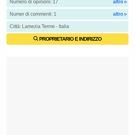
Numero di opinioni: 17
altro ▹
Numer di commenti: 1
altro ▹
Città: Lamezia Terme - Italia
PROPRIETARIO E INDIRIZZO