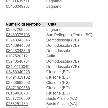
03311409771
Legnano
03403049267
Legnano
Numero di telefono
Città
03397268361
Legnano
03459375703
San Pellegrino Terme (BG)
03243343846
Domodossola (VB)
03483944808
Domodossola (VB)
03243343846
Domodossola
0187520212
Aulla
03240546754
Domodossola (VB)
03401110049
Domodossola (VB)
03468940228
Clusone (BG)
03494329102
Clusone (BG)
03338683653
Clusone (BG)
03471909856
Clusone (BG)
0815981870
Clusone (BG)
03317210569
Busto Arsizio (VA)
0238251489
Busto Arsizio (VA)