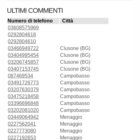
ULTIMI COMMENTI
Numero di telefono
Città
03608575969
0292804618
0292804610
03466949722
Clusone (BG)
03404995454
Clusone (BG)
03206745857
Clusone (BG)
03407153745
Clusone (BG)
087469534
Campobasso
03491726773
Campobasso
03207630379
Campobasso
03475218458
Campobasso
03396696848
Campobasso
03202081020
Campobasso
03449064942
Menaggio
0227562041
Menaggio
0227773080
Menaggio
0227192653
Menaggio