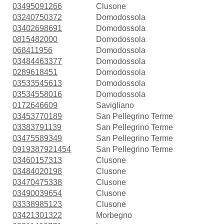
03495091266
Clusone
03240750372
Domodossola
03402698691
Domodossola
0815482000
Domodossola
068411956
Domodossola
03484463377
Domodossola
0289618451
Domodossola
03533545613
Domodossola
03534558016
Domodossola
0172646609
Savigliano
03453770189
San Pellegrino Terme
03383791139
San Pellegrino Terme
03475589349
San Pellegrino Terme
0919387921454
San Pellegrino Terme
03460157313
Clusone
03484020198
Clusone
03470475338
Clusone
03490039654
Clusone
03338985123
Clusone
03421301322
Morbegno