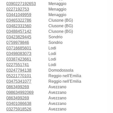
0390227192653
Menaggio
0227192753
Menaggio
03441049959
Menaggio
03465322786
Clusone (BG)
03482331560
Clusone (BG)
03488457142
Clusone (BG)
03423829445
Sondrio
0759979846
Sondrio
03716685601
Lodi
03498083073
Lodi
03387423661
Lodi
0227551741
Lodi
03247794138
Domodossola
05221770101
Reggio nell'Emilia
03475341077
Reggio nell'Emilia
0863499269
Avezzano
098634992069
Avezzano
0863499269
Avezzano
03401086638
Avezzano
03275918526
Avezzano