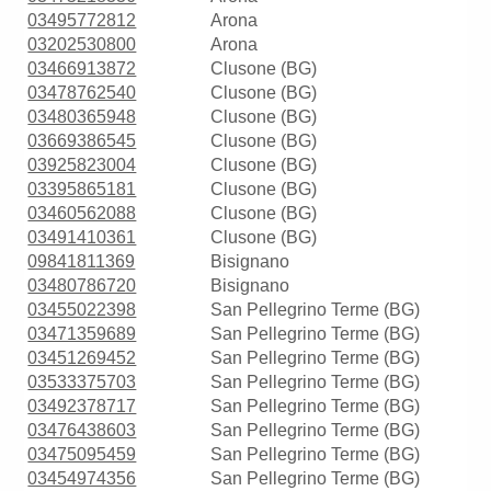
03495772812
Arona
03202530800
Arona
03466913872
Clusone (BG)
03478762540
Clusone (BG)
03480365948
Clusone (BG)
03669386545
Clusone (BG)
03925823004
Clusone (BG)
03395865181
Clusone (BG)
03460562088
Clusone (BG)
03491410361
Clusone (BG)
09841811369
Bisignano
03480786720
Bisignano
03455022398
San Pellegrino Terme (BG)
03471359689
San Pellegrino Terme (BG)
03451269452
San Pellegrino Terme (BG)
03533375703
San Pellegrino Terme (BG)
03492378717
San Pellegrino Terme (BG)
03476438603
San Pellegrino Terme (BG)
03475095459
San Pellegrino Terme (BG)
03454974356
San Pellegrino Terme (BG)