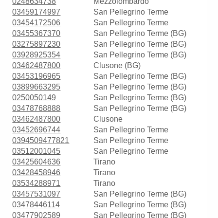
0248634738
Mezzolombardo
03459174997
San Pellegrino Terme
03454172506
San Pellegrino Terme
03455367370
San Pellegrino Terme (BG)
03275897230
San Pellegrino Terme (BG)
03928925354
San Pellegrino Terme (BG)
03462487800
Clusone (BG)
03453196965
San Pellegrino Terme (BG)
03899663295
San Pellegrino Terme (BG)
0250050149
San Pellegrino Terme (BG)
03478768888
San Pellegrino Terme (BG)
03462487800
Clusone
03452696744
San Pellegrino Terme
0394509477821
San Pellegrino Terme
03512001045
San Pellegrino Terme
03425604636
Tirano
03428458946
Tirano
03534288971
Tirano
03457531097
San Pellegrino Terme (BG)
03478446114
San Pellegrino Terme (BG)
03477902589
San Pellegrino Terme (BG)