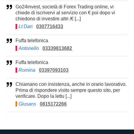
Go24invest, società di Forex Trading online, vi
chiede di iscrivervi al servizio con € poi dopo vi
chiedono di investire altri /€ [...]
Lt Dan
0307716433
Fuffa telefonica
Antonello
03339813682
Fuffa telefonica
Romina
03397093103
Chiamano con insistenza, anche in orario lavorativo.
Prima di rispondere visito sempre questo sito, per
verificare. Dopo la lettu [...]
Giusans
0815172266