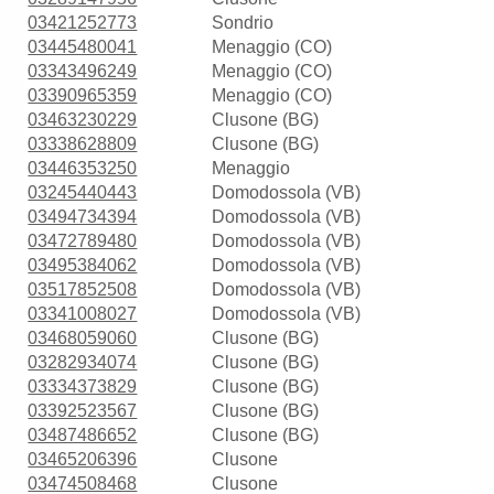
03421252773
Sondrio
03445480041
Menaggio (CO)
03343496249
Menaggio (CO)
03390965359
Menaggio (CO)
03463230229
Clusone (BG)
03338628809
Clusone (BG)
03446353250
Menaggio
03245440443
Domodossola (VB)
03494734394
Domodossola (VB)
03472789480
Domodossola (VB)
03495384062
Domodossola (VB)
03517852508
Domodossola (VB)
03341008027
Domodossola (VB)
03468059060
Clusone (BG)
03282934074
Clusone (BG)
03334373829
Clusone (BG)
03392523567
Clusone (BG)
03487486652
Clusone (BG)
03465206396
Clusone
03474508468
Clusone