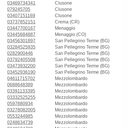
03469734341
Clusone
079245705
Clusone
03407151169
Clusone
03737852151
Crema (CR)
03447700167
Menaggio
03445684887
Menaggio (CO)
03456301897
San Pellegrino Terme (BG)
03284525935
San Pellegrino Terme (BG)
0282900446
San Pellegrino Terme (BG)
03792405508
San Pellegrino Terme (BG)
03473932200
San Pellegrino Terme (BG)
03452936190
San Pellegrino Terme (BG)
04611715702
Mezzolombardo
0688648389
Mezzolombardo
03391133395
Mezzolombardo
03332525255
Mezzolombardo
0597880934
Mezzolombardo
03278082005
Mezzolombardo
0553244985
Mezzolombardo
0248634739
Mezzolombardo