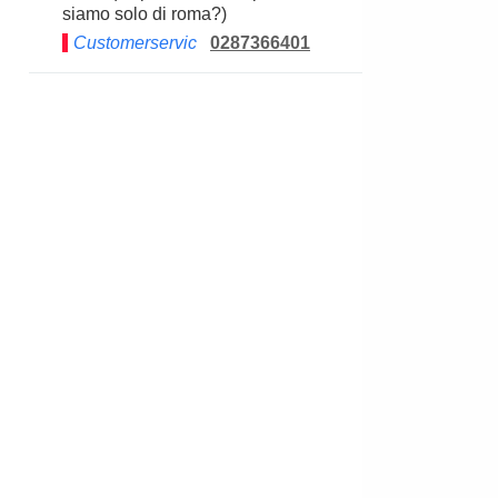
siamo solo di roma?)
Customerservic
0287366401