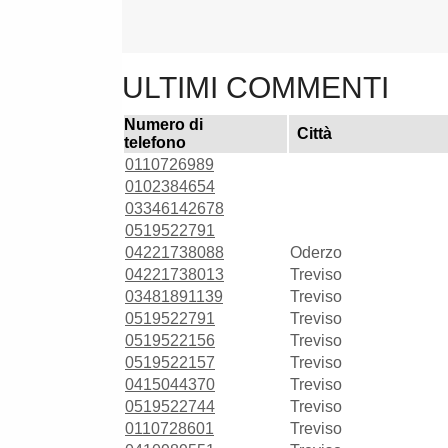
ULTIMI COMMENTI
Numero di
Città
telefono
0110726989
0102384654
03346142678
0519522791
04221738088
Oderzo
04221738013
Treviso
03481891139
Treviso
0519522791
Treviso
0519522156
Treviso
0519522157
Treviso
0415044370
Treviso
0519522744
Treviso
0110728601
Treviso