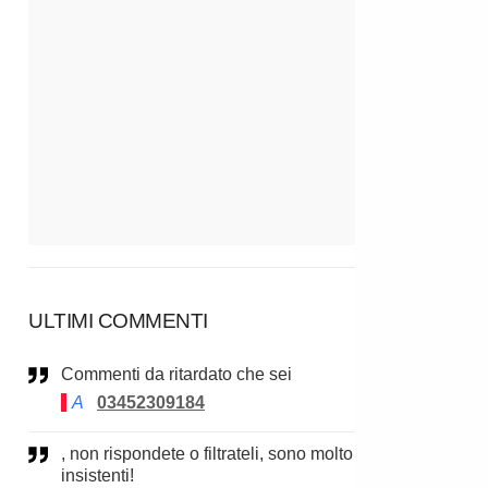
ULTIMI COMMENTI
Commenti da ritardato che sei
A
03452309184
, non rispondete o filtrateli, sono molto
insistenti!