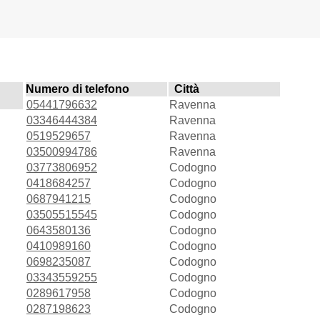
Numero di telefono
Città
05441796632
Ravenna
03346444384
Ravenna
0519529657
Ravenna
03500994786
Ravenna
03773806952
Codogno
0418684257
Codogno
0687941215
Codogno
03505515545
Codogno
0643580136
Codogno
0410989160
Codogno
0698235087
Codogno
03343559255
Codogno
0289617958
Codogno
0287198623
Codogno