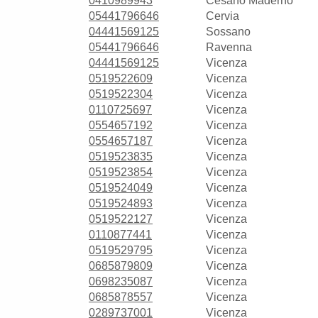
0410989943
Cesano Maderno
05441796646
Cervia
04441569125
Sossano
05441796646
Ravenna
04441569125
Vicenza
0519522609
Vicenza
0519522304
Vicenza
0110725697
Vicenza
0554657192
Vicenza
0554657187
Vicenza
0519523835
Vicenza
0519523854
Vicenza
0519524049
Vicenza
0519524893
Vicenza
0519522127
Vicenza
0110877441
Vicenza
0519529795
Vicenza
0685879809
Vicenza
0698235087
Vicenza
0685878557
Vicenza
0289737001
Vicenza