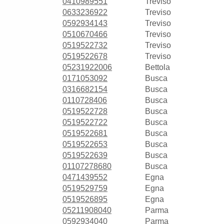
0410989551
Treviso
0633236922
Treviso
0592934143
Treviso
0510670466
Treviso
0519522732
Treviso
0519522678
Treviso
05231922006
Bettola
0171053092
Busca
0316682154
Busca
0110728406
Busca
0519522728
Busca
0519522722
Busca
0519522681
Busca
0519522653
Busca
0519522639
Busca
01107278680
Busca
0471439552
Egna
0519529759
Egna
0519526895
Egna
05211908040
Parma
0592934040
Parma