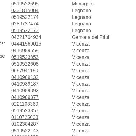
0519522695
Menaggio
0331815004
Legnano
0519522174
Legnano
0289737474
Legnano
0519522173
Legnano
04321704934
Gemona del Friuli
se
04441569016
Vicenza
0410989559
Vicenza
se
0519523853
Vicenza
0519522608
Vicenza
0687941190
Vicenza
0410989132
Vicenza
0410989187
Vicenza
0410989392
Vicenza
0410989377
Vicenza
0221108369
Vicenza
0519523857
Vicenza
0110725633
Vicenza
0102384287
Vicenza
0519522143
Vicenza