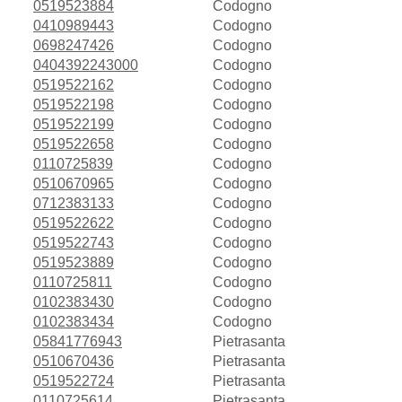
0519523884
Codogno
0410989443
Codogno
0698247426
Codogno
0404392243000
Codogno
0519522162
Codogno
0519522198
Codogno
0519522199
Codogno
0519522658
Codogno
0110725839
Codogno
0510670965
Codogno
0712383133
Codogno
0519522622
Codogno
0519522743
Codogno
0519523889
Codogno
0110725811
Codogno
0102383430
Codogno
0102383434
Codogno
05841776943
Pietrasanta
0510670436
Pietrasanta
0519522724
Pietrasanta
0110725614
Pietrasanta