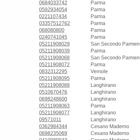
0684033742
Parma
0592934054
Parma
0221107434
Parma
03357512762
Parma
068080800
Parma
0240741045
Parma
05211908029
San Secondo Parmen
05211908039
Parma
05211908068
San Secondo Parmen
05211908072
Parma
0832312295
Vernole
05211908095
Parma
05211908088
Langhirano
0510670476
Langhirano
0698248600
Langhirano
05211908063
Parma
05211908077
Langhirano
09571011
Langhirano
0362984344
Cesano Maderno
0698235069
Cesano Maderno