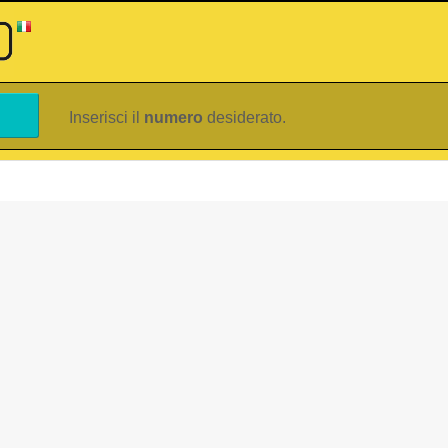
Inserisci il
numero
desiderato.