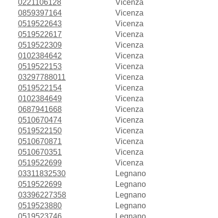
0221106128
Vicenza
0859397164
Vicenza
0519522643
Vicenza
0519522617
Vicenza
0519522309
Vicenza
0102384642
Vicenza
0519522153
Vicenza
03297788011
Vicenza
0519522154
Vicenza
0102384649
Vicenza
0687941668
Vicenza
0510670474
Vicenza
0519522150
Vicenza
0510670871
Vicenza
0510670351
Vicenza
0519522699
Vicenza
03311832530
Legnano
0519522699
Legnano
03396227358
Legnano
0519523880
Legnano
0519523746
Legnano