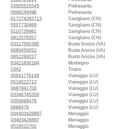
03505515545
Pietrasanta
0698248496
Pietrasanta
017274283713
Savigliano (CN)
0557730469
Savigliano (CN)
0110728981
Savigliano (CN)
0912579357
Savigliano (CN)
03317592390
Busto Arsizio (VA)
0680450052
Busto Arsizio (VA)
0852299227
Busto Arsizio (VA)
03421830164
Morbegno
0342
Tirano
05841776149
Viareggio (LU)
0519522713
Viareggio (LU)
0687941700
Viareggio (LU)
03346745359
Viareggio (LU)
0350668479
Viareggio (LU)
0668479
Viareggio (LU)
034403428897
Menaggio
03403428897
Menaggio
0519522702
Menaggio