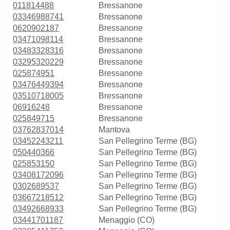
011814488
Bressanone
03346988741
Bressanone
0620902187
Bressanone
03471098114
Bressanone
03483328316
Bressanone
03295320229
Bressanone
025874951
Bressanone
03476449394
Bressanone
03510718005
Bressanone
06916248
Bressanone
025849715
Bressanone
03762837014
Mantova
03452243211
San Pellegrino Terme (BG)
050440366
San Pellegrino Terme (BG)
025853150
San Pellegrino Terme (BG)
03408172096
San Pellegrino Terme (BG)
0302689537
San Pellegrino Terme (BG)
03667218512
San Pellegrino Terme (BG)
03492668933
San Pellegrino Terme (BG)
03441701187
Menaggio (CO)