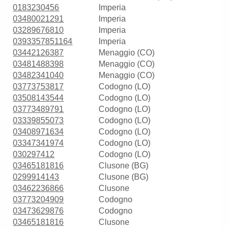
0183230456
Imperia
03480021291
Imperia
03289676810
Imperia
0393357851164
Imperia
03442126387
Menaggio (CO)
03481488398
Menaggio (CO)
03482341040
Menaggio (CO)
03773753817
Codogno (LO)
03508143544
Codogno (LO)
03773489791
Codogno (LO)
03339855073
Codogno (LO)
03408971634
Codogno (LO)
03347341974
Codogno (LO)
030297412
Codogno (LO)
03465181816
Clusone (BG)
0299914143
Clusone (BG)
03462236866
Clusone
03773204909
Codogno
03473629876
Codogno
03465181816
Clusone