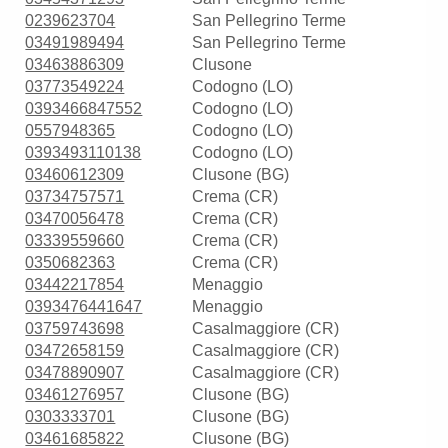
0239623704
San Pellegrino Terme
03491989494
San Pellegrino Terme
03463886309
Clusone
03773549224
Codogno (LO)
0393466847552
Codogno (LO)
0557948365
Codogno (LO)
0393493110138
Codogno (LO)
03460612309
Clusone (BG)
03734757571
Crema (CR)
03470056478
Crema (CR)
03339559660
Crema (CR)
0350682363
Crema (CR)
03442217854
Menaggio
0393476441647
Menaggio
03759743698
Casalmaggiore (CR)
03472658159
Casalmaggiore (CR)
03478890907
Casalmaggiore (CR)
03461276957
Clusone (BG)
0303333701
Clusone (BG)
03461685822
Clusone (BG)