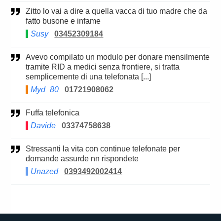
Zitto lo vai a dire a quella vacca di tuo madre che da
fatto busone e infame
Susy
03452309184
Avevo compilato un modulo per donare mensilmente
tramite RID a medici senza frontiere, si tratta
semplicemente di una telefonata [...]
Myd_80
01721908062
Fuffa telefonica
Davide
03374758638
Stressanti la vita con continue telefonate per
domande assurde nn rispondete
Unazed
0393492002414