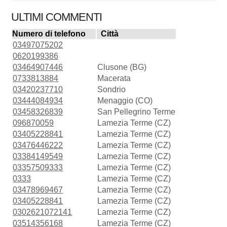
ULTIMI COMMENTI
Numero di telefono
Città
03497075202
0620199386
03464907446
Clusone (BG)
0733813884
Macerata
03420237710
Sondrio
03444084934
Menaggio (CO)
03458326839
San Pellegrino Terme
096870059
Lamezia Terme (CZ)
03405228841
Lamezia Terme (CZ)
03476446222
Lamezia Terme (CZ)
03384149549
Lamezia Terme (CZ)
03357509333
Lamezia Terme (CZ)
0333
Lamezia Terme (CZ)
03478969467
Lamezia Terme (CZ)
03405228841
Lamezia Terme (CZ)
0302621072141
Lamezia Terme (CZ)
03514356168
Lamezia Terme (CZ)