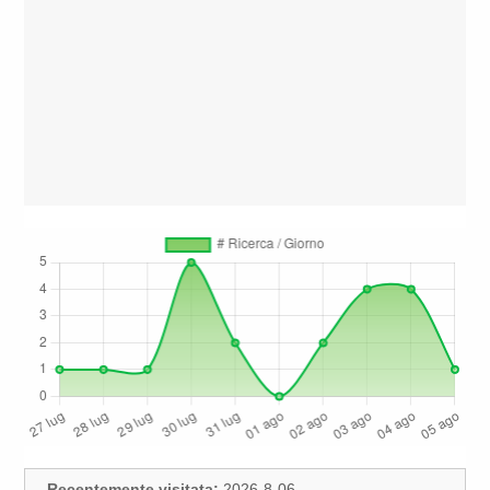
Recentemente visitata:
2026-8-06