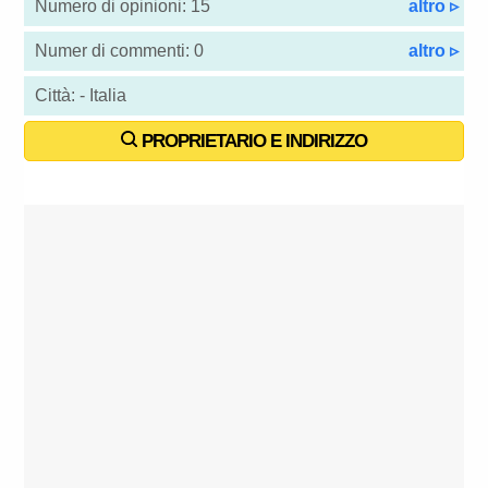
Numero di opinioni: 15
altro ▹
Numer di commenti: 0
altro ▹
Città: - Italia
PROPRIETARIO E INDIRIZZO