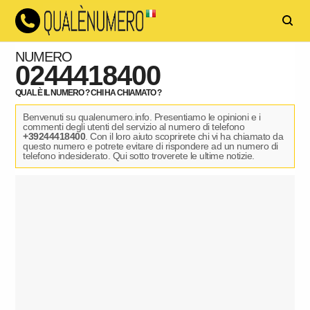
NUMERO
0244418400
QUAL È IL NUMERO ? CHI HA CHIAMATO ?
Benvenuti su qualenumero.info. Presentiamo le opinioni e i
commenti degli utenti del servizio al numero di telefono
+39244418400
. Con il loro aiuto scoprirete chi vi ha chiamato da
questo numero e potrete evitare di rispondere ad un numero di
telefono indesiderato. Qui sotto troverete le ultime notizie.