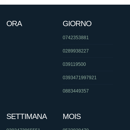
ORA
GIORNO
0742353881
0289938227
039119500
0393471997921
0883449357
SETTIMANA
MOIS