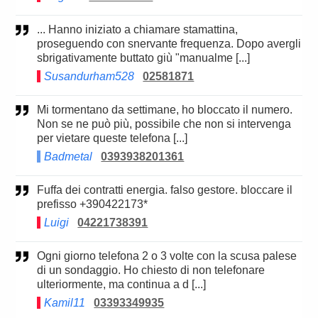
... Hanno iniziato a chiamare stamattina,
proseguendo con snervante frequenza. Dopo avergli
sbrigativamente buttato giù "manualme [...]
Susandurham528
02581871
Mi tormentano da settimane, ho bloccato il numero.
Non se ne può più, possibile che non si intervenga
per vietare queste telefona [...]
Badmetal
0393938201361
Fuffa dei contratti energia. falso gestore. bloccare il
prefisso +390422173*
Luigi
04221738391
Ogni giorno telefona 2 o 3 volte con la scusa palese
di un sondaggio. Ho chiesto di non telefonare
ulteriormente, ma continua a d [...]
Kamil11
03393349935