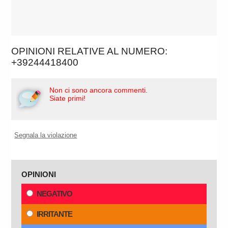
OPINIONI RELATIVE AL NUMERO:
+39244418400
Non ci sono ancora commenti.
Siate primi!
Segnala la violazione
OPINIONI
NEGATIVO
IRRITANTE