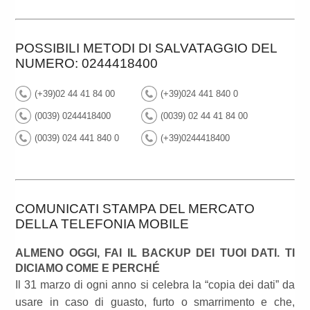
POSSIBILI METODI DI SALVATAGGIO DEL
NUMERO: 0244418400
(+39)02 44 41 84 00
(+39)024 441 840 0
(0039) 0244418400
(0039) 02 44 41 84 00
(0039) 024 441 840 0
(+39)0244418400
COMUNICATI STAMPA DEL MERCATO
DELLA TELEFONIA MOBILE
ALMENO OGGI, FAI IL BACKUP DEI TUOI DATI. TI
DICIAMO COME E PERCHÉ
Il 31 marzo di ogni anno si celebra la “copia dei dati” da
usare in caso di guasto, furto o smarrimento e che,