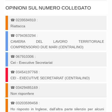
OPINIONI SUL NUMERO COLLEGATO
☎
0239594910
:
Riattacca
☎
0794363294
:
CAMERA DEL LAVORO TERRITORIALE
COMPRENSORIO DUE MARI (CENTRALINO)
☎
067910306
:
Cei - Executive Secretariat
☎
03454197768
:
CEI - EXECUTIVE SECRETARIAT (CENTRALINO)
☎
03429485169
:
Non risponfere
☎
03203599458
:
Ho risposto in Inglese, dall’altra parte silenzio per alcuni