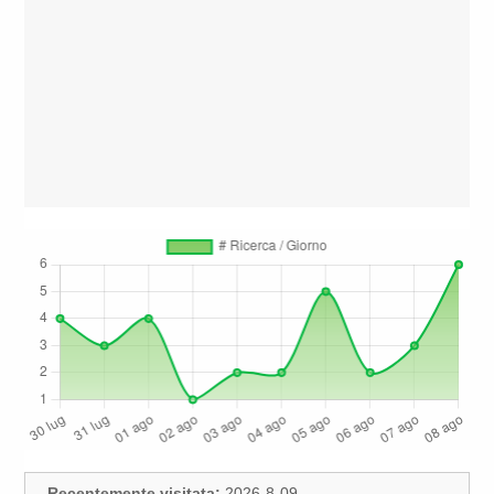
Recentemente visitata:
2026-8-09