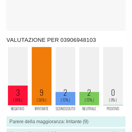
VALUTAZIONE PER 03906948103
Parere della maggioranza: Irritante (9)