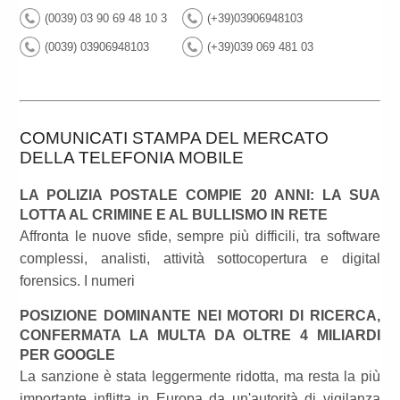
(0039) 03 90 69 48 10 3
(+39)03906948103
(0039) 03906948103
(+39)039 069 481 03
COMUNICATI STAMPA DEL MERCATO
DELLA TELEFONIA MOBILE
LA POLIZIA POSTALE COMPIE 20 ANNI: LA SUA
LOTTA AL CRIMINE E AL BULLISMO IN RETE
Affronta le nuove sfide, sempre più difficili, tra software
complessi, analisti, attività sottocopertura e digital
forensics. I numeri
POSIZIONE DOMINANTE NEI MOTORI DI RICERCA,
CONFERMATA LA MULTA DA OLTRE 4 MILIARDI
PER GOOGLE
La sanzione è stata leggermente ridotta, ma resta la più
importante inflitta in Europa da un'autorità di vigilanza