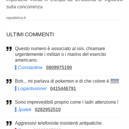
sulla concorrenza
repubblica.it
ULTIMI COMMENTI
Questo numero è associato al isis. chiamare
urgentemente i militari o i marins del esercito
americano.
Constantine
0809975190
Boh... mi parlava di pokemon e di che colore è
*****
Loganbrunner
0415446791
Sono imprevedibili proprio come i ladri attenzione !
Jpatek
0282952510
Aggressivi telefoniste insistenti antipatiche