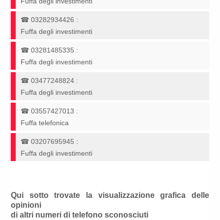
Fuffa degli investimenti
☎
03282934426
:
Fuffa degli investimenti
☎
03281485335
:
Fuffa degli investimenti
☎
03477248824
:
Fuffa degli investimenti
☎
03557427013
:
Fuffa telefonica
☎
03207695945
:
Fuffa degli investimenti
Qui sotto trovate la visualizzazione grafica delle
opinioni
di altri numeri di telefono sconosciuti