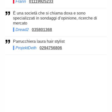
Frann
01119925233
è una società che si chiama doxa e sono
specializzati in sondaggi d’opinione, ricerche di
mercato
Dread2
035801368
Parrucchiera laura hair stylist
ProjektDeth
0294756806