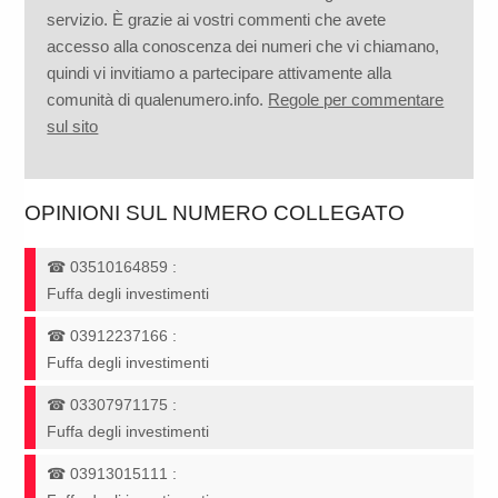
servizio. È grazie ai vostri commenti che avete
accesso alla conoscenza dei numeri che vi chiamano,
quindi vi invitiamo a partecipare attivamente alla
comunità di qualenumero.info.
Regole per commentare
sul sito
OPINIONI SUL NUMERO COLLEGATO
☎
03510164859
:
Fuffa degli investimenti
☎
03912237166
:
Fuffa degli investimenti
☎
03307971175
:
Fuffa degli investimenti
☎
03913015111
: