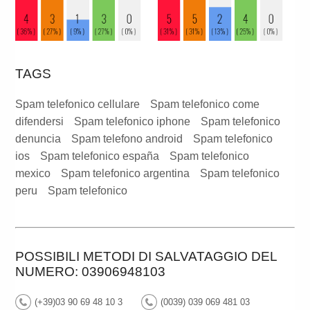
TAGS
Spam telefonico cellulare
Spam telefonico come
difendersi
Spam telefonico iphone
Spam telefonico
denuncia
Spam telefono android
Spam telefonico
ios
Spam telefonico españa
Spam telefonico
mexico
Spam telefonico argentina
Spam telefonico
peru
Spam telefonico
POSSIBILI METODI DI SALVATAGGIO DEL
NUMERO: 03906948103
(+39)03 90 69 48 10 3
(0039) 039 069 481 03