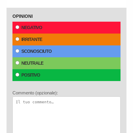
OPINIONI
NEGATIVO
IRRITANTE
SCONOSCIUTO
NEUTRALE
POSITIVO
Commento (opzionale):