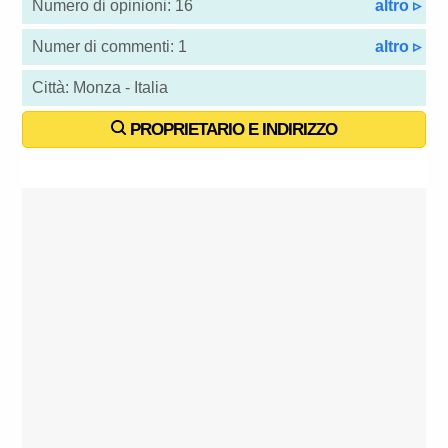
Numero di opinioni: 16
altro ▹
Numer di commenti: 1
altro ▹
Città: Monza - Italia
PROPRIETARIO E INDIRIZZO