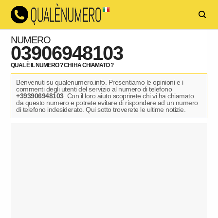
NUMERO
03906948103
QUAL È IL NUMERO ? CHI HA CHIAMATO ?
Benvenuti su qualenumero.info. Presentiamo le opinioni e i
commenti degli utenti del servizio al numero di telefono
+393906948103
. Con il loro aiuto scoprirete chi vi ha chiamato
da questo numero e potrete evitare di rispondere ad un numero
di telefono indesiderato. Qui sotto troverete le ultime notizie.