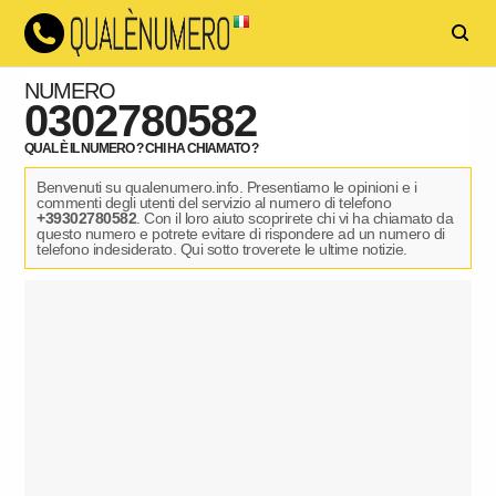
NUMERO
0302780582
QUAL È IL NUMERO ? CHI HA CHIAMATO ?
Benvenuti su qualenumero.info. Presentiamo le opinioni e i
commenti degli utenti del servizio al numero di telefono
+39302780582
. Con il loro aiuto scoprirete chi vi ha chiamato da
questo numero e potrete evitare di rispondere ad un numero di
telefono indesiderato. Qui sotto troverete le ultime notizie.