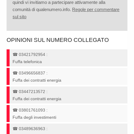
quindi vi invitiamo a partecipare attivamente alla
comunità di qualenumero.info.
Regole per commentare
sul sito
OPINIONI SUL NUMERO COLLEGATO
☎
03421792954
:
Fuffa telefonica
☎
03496656837
:
Fuffa dei contratti energia
☎
03447213572
:
Fuffa dei contratti energia
☎
03801761093
:
Fuffa degli investimenti
☎
03489636963
: