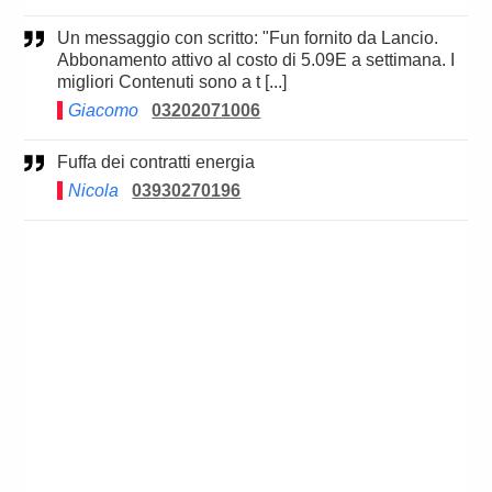
Un messaggio con scritto: "Fun fornito da Lancio.
Abbonamento attivo al costo di 5.09E a settimana. I
migliori Contenuti sono a t [...]
Giacomo
03202071006
Fuffa dei contratti energia
Nicola
03930270196