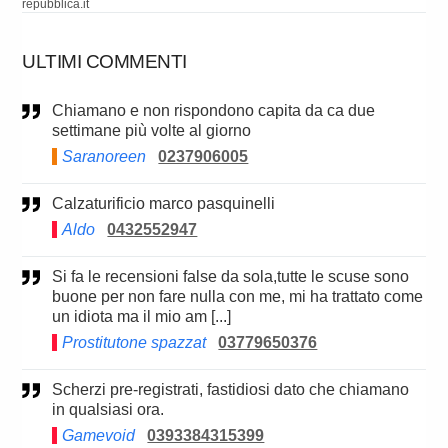
repubblica.it
ULTIMI COMMENTI
Chiamano e non rispondono capita da ca due
settimane più volte al giorno
Saranoreen
0237906005
Calzaturificio marco pasquinelli
Aldo
0432552947
Si fa le recensioni false da sola,tutte le scuse sono
buone per non fare nulla con me, mi ha trattato come
un idiota ma il mio am [...]
Prostitutone spazzat
03779650376
Scherzi pre-registrati, fastidiosi dato che chiamano
in qualsiasi ora.
Gamevoid
0393384315399