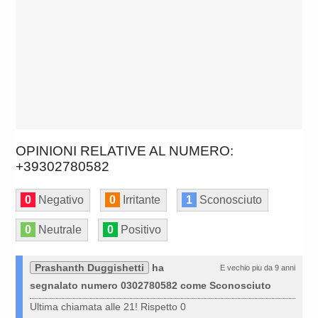
OPINIONI RELATIVE AL NUMERO:
+39302780582
0
Negativo
0
Irritante
1
Sconosciuto
0
Neutrale
0
Positivo
Prashanth Duggishetti
ha
E vechio piu da 9 anni
segnalato numero 0302780582 come Sconosciuto
Ultima chiamata alle 21! Rispetto 0