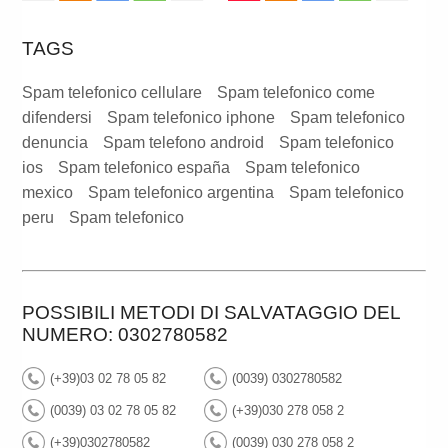
TAGS
Spam telefonico cellulare
Spam telefonico come
difendersi
Spam telefonico iphone
Spam telefonico
denuncia
Spam telefono android
Spam telefonico
ios
Spam telefonico españa
Spam telefonico
mexico
Spam telefonico argentina
Spam telefonico
peru
Spam telefonico
POSSIBILI METODI DI SALVATAGGIO DEL
NUMERO: 0302780582
(+39)03 02 78 05 82
(0039) 0302780582
(0039) 03 02 78 05 82
(+39)030 278 058 2
(+39)0302780582
(0039) 030 278 058 2