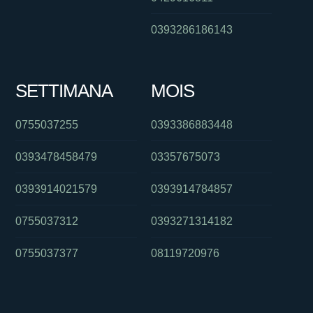
0393286186143
SETTIMANA
MOIS
0755037255
0393386883448
0393478458479
03357675073
0393914021579
0393914784857
0755037312
0393271314182
0755037377
08119720976