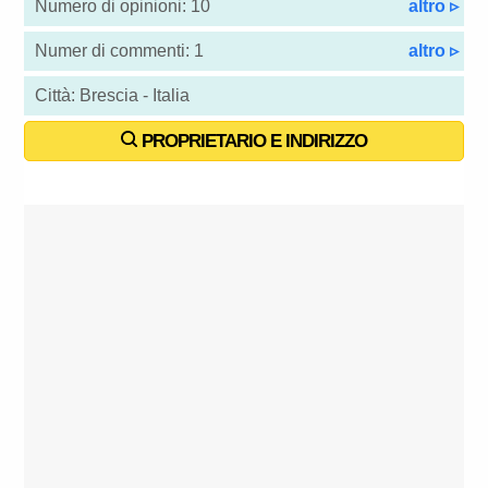
Numero di opinioni: 10
altro ▹
Numer di commenti: 1
altro ▹
Città: Brescia - Italia
PROPRIETARIO E INDIRIZZO