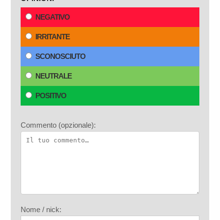
NEGATIVO
IRRITANTE
SCONOSCIUTO
NEUTRALE
POSITIVO
Commento (opzionale):
Nome / nick: