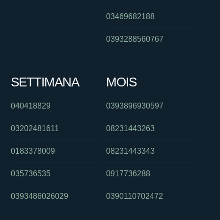
03469682188
0393288560767
SETTIMANA
MOIS
040418829
0393896930597
03202481611
08231443263
0183378009
08231443343
035736535
0917736288
0393486026029
0390110702472