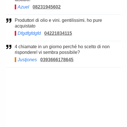
Azuel
08231945602
Produttori di olio e vini. gentilissimi. ho pure
acquistato
Dfgdfgfdgfd
04221834115
4 chiamate in un giorno perché ho scelto di non
rispondere! vi sembra possibile?
Justjones
0393666178645