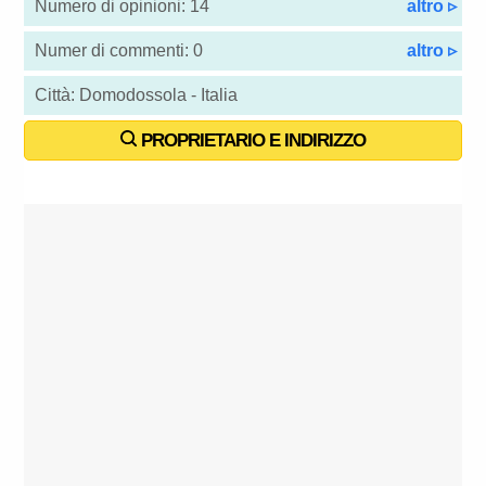
Numero di opinioni: 14
altro ▹
Numer di commenti: 0
altro ▹
Città: Domodossola - Italia
PROPRIETARIO E INDIRIZZO