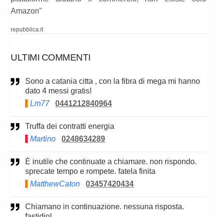
Amazon"
repubblica.it
ULTIMI COMMENTI
Sono a catania citta , con la fibra di mega mi hanno
dato 4 messi gratis!
Lm77
0441212840964
Truffa dei contratti energia
Martino
0248634289
è inutile che continuate a chiamare. non rispondo.
sprecate tempo e rompete. fatela finita
MatthewCaton
03457420434
Chiamano in continuazione. nessuna risposta.
fastidio!