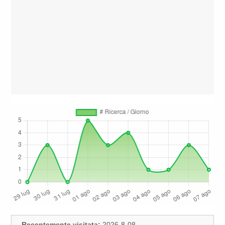
Recentemente visitata:
2026-8-08