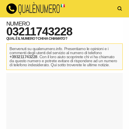
NUMERO
03211743228
QUAL È IL NUMERO ? CHI HA CHIAMATO ?
Benvenuti su qualenumero.info. Presentiamo le opinioni e i
commenti degli utenti del servizio al numero di telefono
+393211743228
. Con il loro aiuto scoprirete chi vi ha chiamato
da questo numero e potrete evitare di rispondere ad un numero
di telefono indesiderato. Qui sotto troverete le ultime notizie.