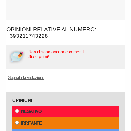
OPINIONI RELATIVE AL NUMERO:
+393211743228
Non ci sono ancora commenti.
Siate primi!
Segnala la violazione
OPINIONI
NEGATIVO
IRRITANTE