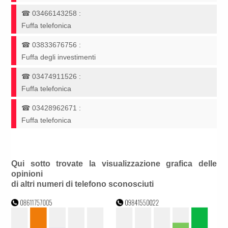
☎
03466143258
:
Fuffa telefonica
☎
03833676756
:
Fuffa degli investimenti
☎
03474911526
:
Fuffa telefonica
☎
03428962671
:
Fuffa telefonica
Qui sotto trovate la visualizzazione grafica delle
opinioni
di altri numeri di telefono sconosciuti