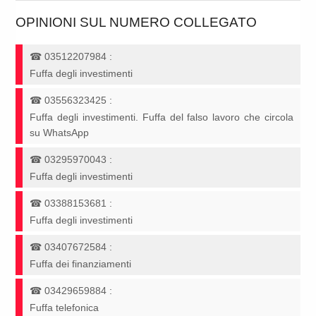
OPINIONI SUL NUMERO COLLEGATO
☎
03512207984
:
Fuffa degli investimenti
☎
03556323425
:
Fuffa degli investimenti. Fuffa del falso lavoro che circola
su WhatsApp
☎
03295970043
:
Fuffa degli investimenti
☎
03388153681
:
Fuffa degli investimenti
☎
03407672584
:
Fuffa dei finanziamenti
☎
03429659884
:
Fuffa telefonica