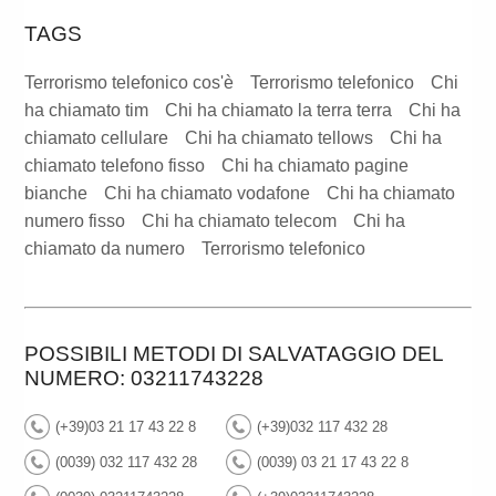
TAGS
Terrorismo telefonico cos'è
Terrorismo telefonico
Chi
ha chiamato tim
Chi ha chiamato la terra terra
Chi ha
chiamato cellulare
Chi ha chiamato tellows
Chi ha
chiamato telefono fisso
Chi ha chiamato pagine
bianche
Chi ha chiamato vodafone
Chi ha chiamato
numero fisso
Chi ha chiamato telecom
Chi ha
chiamato da numero
Terrorismo telefonico
POSSIBILI METODI DI SALVATAGGIO DEL
NUMERO: 03211743228
(+39)03 21 17 43 22 8
(+39)032 117 432 28
(0039) 032 117 432 28
(0039) 03 21 17 43 22 8