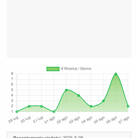
Recentemente visitata:
2026-8-08