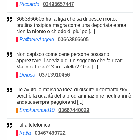
Riccardo
03495657447
3663866605 ha la figa che sa di pesce morto,
bruttina insipida magra come una deportata ebrea.
Non fa niente e chiede di piu' pe [...]
RaffaeleAngelo
03663866605
Non capisco come certe persone possano
apprezzare il servizio di un soggetto che fa ricatti...
Ma top chi sei? Suo fratello? O se [...]
Deluso
03713910456
Ho avuto la malsana idea di disdire il contratto sky
perchè la qualità della programmazione negli anni è
andata sempre peggiorand [...]
Smohammad10
03667440029
Fuffa telefonica
Katia
03467489722