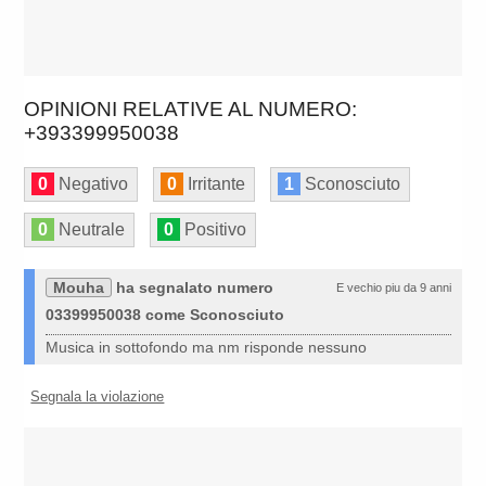
OPINIONI RELATIVE AL NUMERO:
+393399950038
0
Negativo
0
Irritante
1
Sconosciuto
0
Neutrale
0
Positivo
Mouha
ha segnalato numero
E vechio piu da 9 anni
03399950038 come Sconosciuto
Musica in sottofondo ma nm risponde nessuno
Segnala la violazione