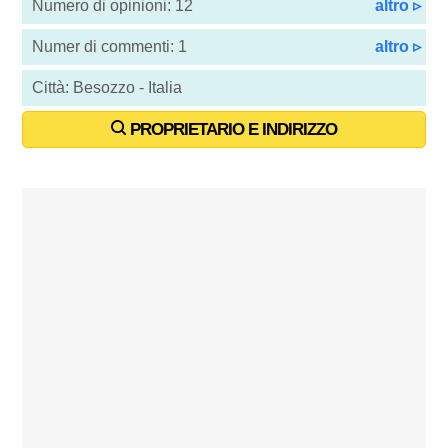
Numero di opinioni: 12
altro ▹
Numer di commenti: 1
altro ▹
Città: Besozzo - Italia
PROPRIETARIO E INDIRIZZO