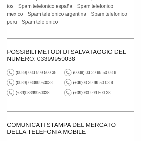
ios
Spam telefonico españa
Spam telefonico
mexico
Spam telefonico argentina
Spam telefonico
peru
Spam telefonico
POSSIBILI METODI DI SALVATAGGIO DEL
NUMERO: 03399950038
(0039) 033 999 500 38
(0039) 03 39 99 50 03 8
(0039) 03399950038
(+39)03 39 99 50 03 8
(+39)03399950038
(+39)033 999 500 38
COMUNICATI STAMPA DEL MERCATO
DELLA TELEFONIA MOBILE