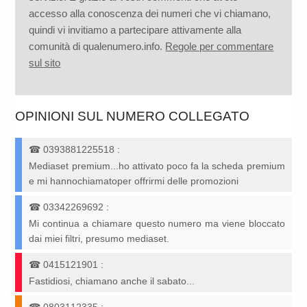
accesso alla conoscenza dei numeri che vi chiamano,
quindi vi invitiamo a partecipare attivamente alla
comunità di qualenumero.info.
Regole per commentare
sul sito
OPINIONI SUL NUMERO COLLEGATO
☎
0393881225518
:
Mediaset premium...ho attivato poco fa la scheda premium
e mi hannochiamatoper offrirmi delle promozioni
☎
03342269692
:
Mi continua a chiamare questo numero ma viene bloccato
dai miei filtri, presumo mediaset.
☎
0415121901
:
Fastidiosi, chiamano anche il sabato...