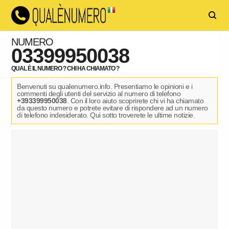
NUMERO
03399950038
QUAL È IL NUMERO ? CHI HA CHIAMATO ?
Benvenuti su qualenumero.info. Presentiamo le opinioni e i
commenti degli utenti del servizio al numero di telefono
+393399950038
. Con il loro aiuto scoprirete chi vi ha chiamato
da questo numero e potrete evitare di rispondere ad un numero
di telefono indesiderato. Qui sotto troverete le ultime notizie.