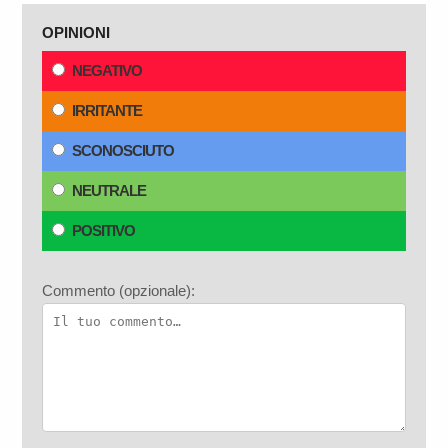
OPINIONI
NEGATIVO
IRRITANTE
SCONOSCIUTO
NEUTRALE
POSITIVO
Commento (opzionale):