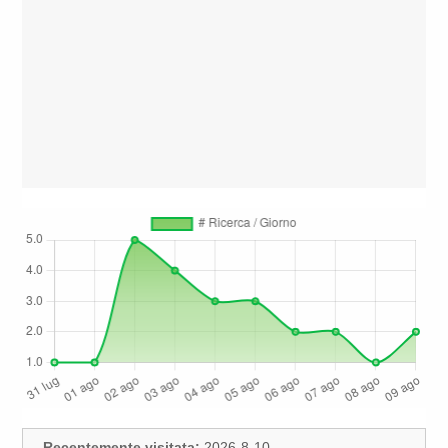
Recentemente visitata:
2026-8-10