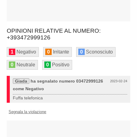
OPINIONI RELATIVE AL NUMERO:
+393472999126
1
Negativo
0
Irritante
0
Sconosciuto
0
Neutrale
0
Positivo
Giada
ha segnalato numero 03472999126
2023-02-24
come Negativo
Fuffa telefonica
Segnala la violazione