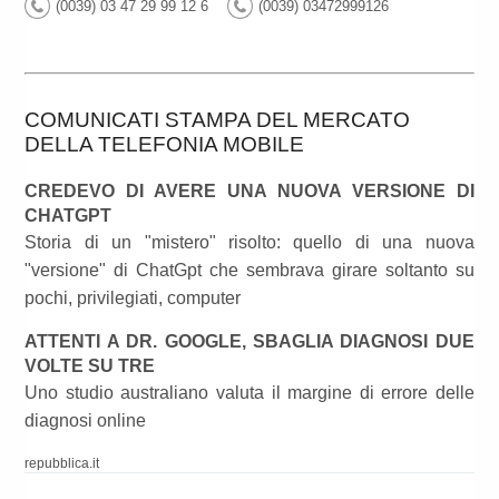
(0039) 03 47 29 99 12 6
(0039) 03472999126
COMUNICATI STAMPA DEL MERCATO
DELLA TELEFONIA MOBILE
CREDEVO DI AVERE UNA NUOVA VERSIONE DI
CHATGPT
Storia di un "mistero" risolto: quello di una nuova
"versione" di ChatGpt che sembrava girare soltanto su
pochi, privilegiati, computer
ATTENTI A DR. GOOGLE, SBAGLIA DIAGNOSI DUE
VOLTE SU TRE
Uno studio australiano valuta il margine di errore delle
diagnosi online
repubblica.it