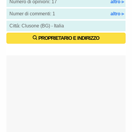
Numero di opinioni: 17
altro ▹
Numer di commenti: 1
altro ▹
Città: Clusone (BG) - Italia
PROPRIETARIO E INDIRIZZO