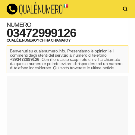
NUMERO
03472999126
QUAL È IL NUMERO ? CHI HA CHIAMATO ?
Benvenuti su qualenumero.info. Presentiamo le opinioni e i
commenti degli utenti del servizio al numero di telefono
+393472999126
. Con il loro aiuto scoprirete chi vi ha chiamato
da questo numero e potrete evitare di rispondere ad un numero
di telefono indesiderato. Qui sotto troverete le ultime notizie.