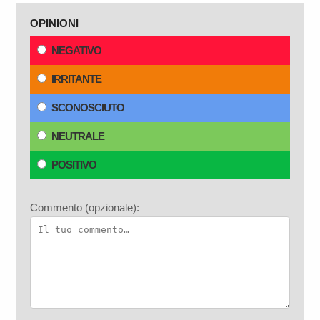
OPINIONI
NEGATIVO
IRRITANTE
SCONOSCIUTO
NEUTRALE
POSITIVO
Commento (opzionale):