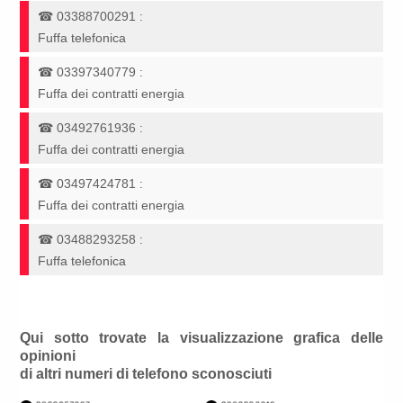
☎
03388700291
:
Fuffa telefonica
☎
03397340779
:
Fuffa dei contratti energia
☎
03492761936
:
Fuffa dei contratti energia
☎
03497424781
:
Fuffa dei contratti energia
☎
03488293258
:
Fuffa telefonica
Qui sotto trovate la visualizzazione grafica delle
opinioni
di altri numeri di telefono sconosciuti