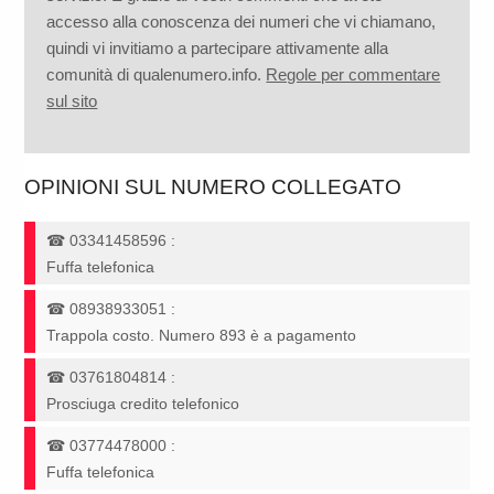
accesso alla conoscenza dei numeri che vi chiamano,
quindi vi invitiamo a partecipare attivamente alla
comunità di qualenumero.info.
Regole per commentare
sul sito
OPINIONI SUL NUMERO COLLEGATO
☎
03341458596
:
Fuffa telefonica
☎
08938933051
:
Trappola costo. Numero 893 è a pagamento
☎
03761804814
:
Prosciuga credito telefonico
☎
03774478000
:
Fuffa telefonica