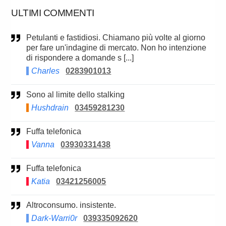
ULTIMI COMMENTI
Petulanti e fastidiosi. Chiamano più volte al giorno
per fare un'indagine di mercato. Non ho intenzione
di rispondere a domande s [...]
Charles
0283901013
Sono al limite dello stalking
Hushdrain
03459281230
Fuffa telefonica
Vanna
03930331438
Fuffa telefonica
Katia
03421256005
Altroconsumo. insistente.
Dark-Warri0r
039335092620