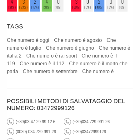
TAGS
Che numero è oggi
Che numero è agosto
Che
numero è luglio
Che numero è giugno
Che numero è
italia 2
Che numero è rai sport
Che numero è il
119
Che numero è il 112
Che numero è il morto che
parla
Che numero è settembre
Che numero è
POSSIBILI METODI DI SALVATAGGIO DEL
NUMERO: 03472999126
(+39)03 47 29 99 12 6
(+39)034 729 991 26
(0039) 034 729 991 26
(+39)03472999126