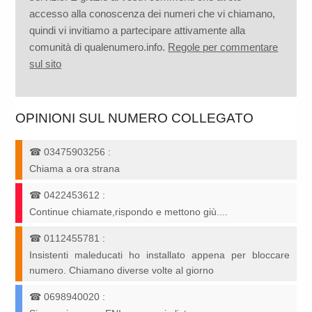
accesso alla conoscenza dei numeri che vi chiamano,
quindi vi invitiamo a partecipare attivamente alla
comunità di qualenumero.info.
Regole per commentare
sul sito
OPINIONI SUL NUMERO COLLEGATO
☎
03475903256
:
Chiama a ora strana
☎
0422453612
:
Continue chiamate,rispondo e mettono giù....
☎
0112455781
:
Insistenti maleducati ho installato appena per bloccare
numero. Chiamano diverse volte al giorno
☎
0698940020
: