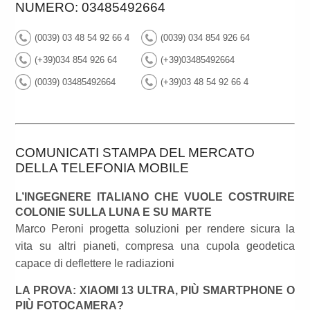
NUMERO: 03485492664
(0039) 03 48 54 92 66 4
(0039) 034 854 926 64
(+39)034 854 926 64
(+39)03485492664
(0039) 03485492664
(+39)03 48 54 92 66 4
COMUNICATI STAMPA DEL MERCATO
DELLA TELEFONIA MOBILE
L’INGEGNERE ITALIANO CHE VUOLE COSTRUIRE
COLONIE SULLA LUNA E SU MARTE
Marco Peroni progetta soluzioni per rendere sicura la
vita su altri pianeti, compresa una cupola geodetica
capace di deflettere le radiazioni
LA PROVA: XIAOMI 13 ULTRA, PIÙ SMARTPHONE O
PIÙ FOTOCAMERA?