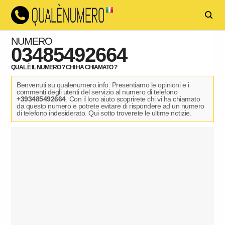
NUMERO
03485492664
QUAL È IL NUMERO ? CHI HA CHIAMATO ?
Benvenuti su qualenumero.info. Presentiamo le opinioni e i
commenti degli utenti del servizio al numero di telefono
+393485492664
. Con il loro aiuto scoprirete chi vi ha chiamato
da questo numero e potrete evitare di rispondere ad un numero
di telefono indesiderato. Qui sotto troverete le ultime notizie.