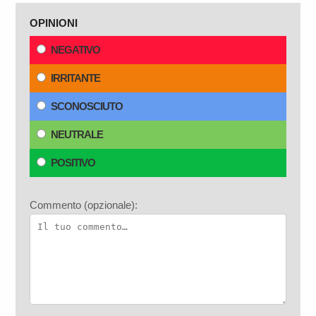
OPINIONI
NEGATIVO
IRRITANTE
SCONOSCIUTO
NEUTRALE
POSITIVO
Commento (opzionale):