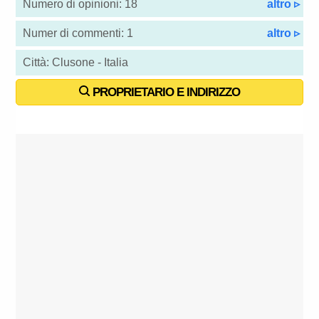
Numero di opinioni: 18
altro ▹
Numer di commenti: 1
altro ▹
Città: Clusone - Italia
PROPRIETARIO E INDIRIZZO