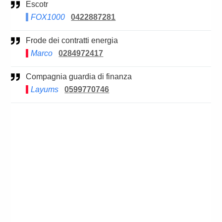
Escotr
FOX1000
0422887281
Frode dei contratti energia
Marco
0284972417
Compagnia guardia di finanza
Layums
0599770746