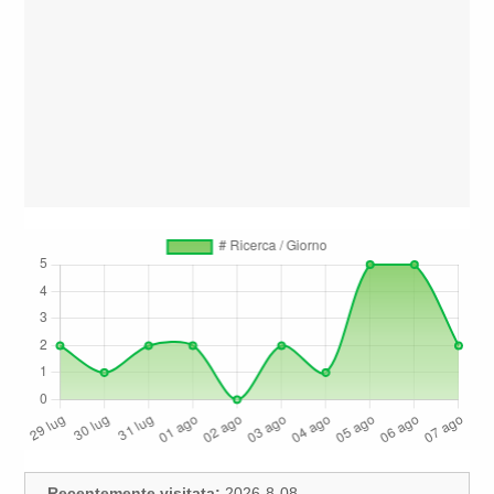
Recentemente visitata:
2026-8-08