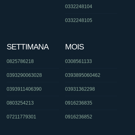
0332248104
0332248105
SETTIMANA
MOIS
0825786218
0308561133
0393290063028
0393895060462
0393911406390
03931362298
0803254213
0916236835
07211779301
0916236852