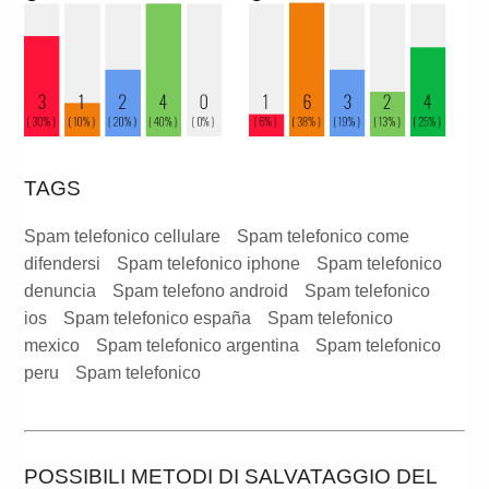
TAGS
Spam telefonico cellulare
Spam telefonico come
difendersi
Spam telefonico iphone
Spam telefonico
denuncia
Spam telefono android
Spam telefonico
ios
Spam telefonico españa
Spam telefonico
mexico
Spam telefonico argentina
Spam telefonico
peru
Spam telefonico
POSSIBILI METODI DI SALVATAGGIO DEL