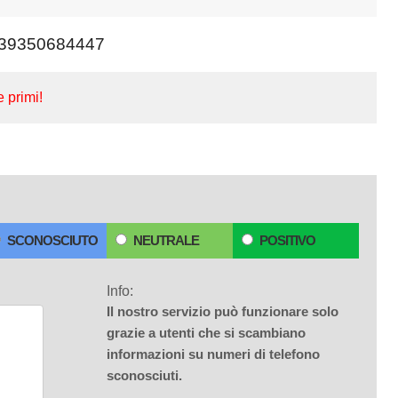
39350684447
e primi!
SCONOSCIUTO
NEUTRALE
POSITIVO
Info:
Il nostro servizio può funzionare solo
grazie a utenti che si scambiano
informazioni su numeri di telefono
sconosciuti.