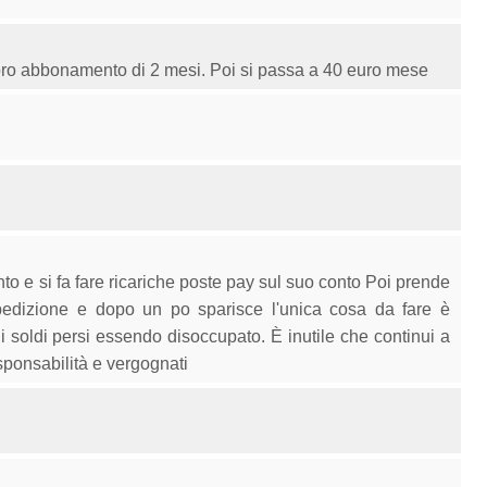
loro abbonamento di 2 mesi. Poi si passa a 40 euro mese
to e si fa fare ricariche poste pay sul suo conto Poi prende
spedizione e dopo un po sparisce l'unica cosa da fare è
i soldi persi essendo disoccupato. È inutile che continui a
sponsabilità e vergognati