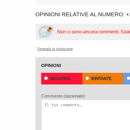
OPINIONI RELATIVE AL NUMERO: +
Non ci sono ancora commenti.
Siat
Segnala la violazione
OPINIONI
NEGATIVO
IRRITANTE
Commento (opzionale):