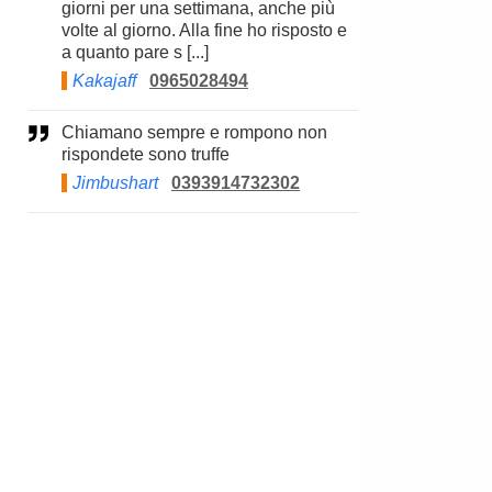
giorni per una settimana, anche più
volte al giorno. Alla fine ho risposto e
a quanto pare s [...]
Kakajaff
0965028494
Chiamano sempre e rompono non
rispondete sono truffe
Jimbushart
0393914732302