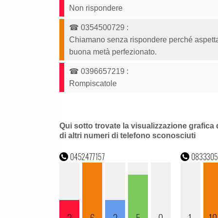
Non rispondere
☎
0354500729
:
Chiamano senza rispondere perché aspettano 
buona metà perfezionato.
☎
0396657219
:
Rompiscatole
Qui sotto trovate la visualizzazione grafica 
di altri numeri di telefono sconosciuti