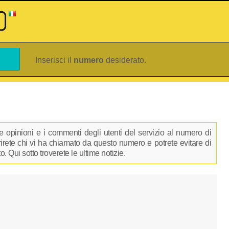
Inserisci il
numero
desiderato.
 opinioni e i commenti degli utenti del servizio al numero di
prirete chi vi ha chiamato da questo numero e potrete evitare di
 Qui sotto troverete le ultime notizie.