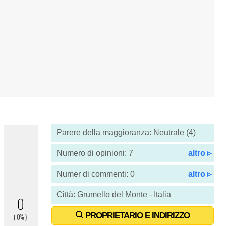
Parere della maggioranza: Neutrale (4)
Numero di opinioni: 7
altro ▹
Numer di commenti: 0
altro ▹
Città: Grumello del Monte - Italia
PROPRIETARIO E INDIRIZZO