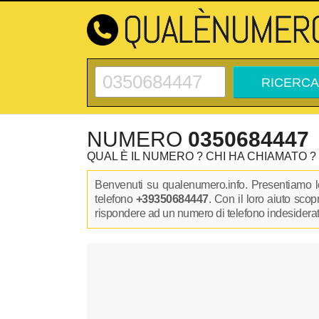
NUMERO
0350684447
QUAL È IL NUMERO ? CHI HA CHIAMATO ?
Benvenuti su qualenumero.info. Presentiamo le
telefono
+39350684447
. Con il loro aiuto sco
rispondere ad un numero di telefono indesiderato.