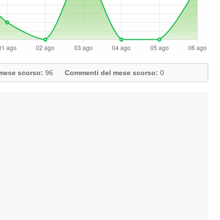
l mese scorso:
96
Commenti del mese scorso:
0