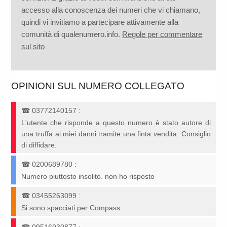
accesso alla conoscenza dei numeri che vi chiamano,
quindi vi invitiamo a partecipare attivamente alla
comunità di qualenumero.info.
Regole per commentare
sul sito
OPINIONI SUL NUMERO COLLEGATO
☎
03772140157
:
L'utente che risponde a questo numero è stato autore di
una truffa ai miei danni tramite una finta vendita. Consiglio
di diffidare.
☎
0200689780
:
Numero piuttosto insolito. non ho risposto
☎
03455263099
:
Si sono spacciati per Compass