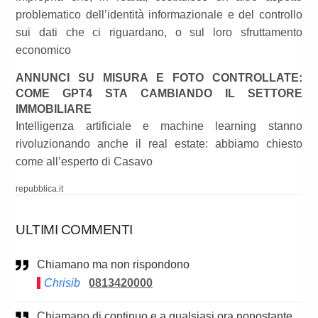
problematico dell’identità informazionale e del controllo
sui dati che ci riguardano, o sul loro sfruttamento
economico
ANNUNCI SU MISURA E FOTO CONTROLLATE:
COME GPT4 STA CAMBIANDO IL SETTORE
IMMOBILIARE
Intelligenza artificiale e machine learning stanno
rivoluzionando anche il real estate: abbiamo chiesto
come all’esperto di Casavo
repubblica.it
ULTIMI COMMENTI
Chiamano ma non rispondono
Chrisib
0813420000
Chiamano di continuo e a qualsiasi ora,nonostante