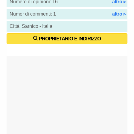
Numero di opinioni: 16
altro ▹
Numer di commenti: 1
altro ▹
Città: Sarnico - Italia
PROPRIETARIO E INDIRIZZO