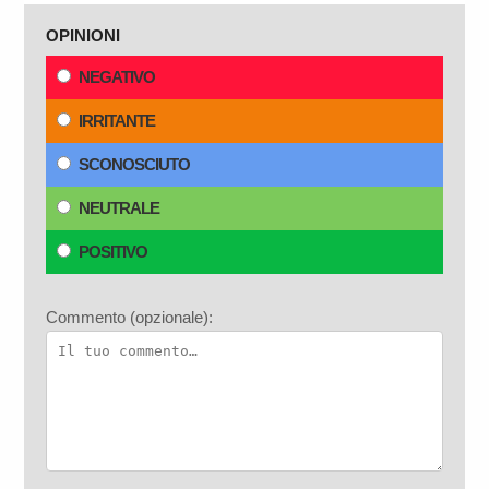
OPINIONI
NEGATIVO
IRRITANTE
SCONOSCIUTO
NEUTRALE
POSITIVO
Commento (opzionale):