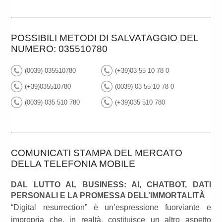
POSSIBILI METODI DI SALVATAGGIO DEL
NUMERO: 035510780
(0039) 035510780
(+39)03 55 10 78 0
(+39)035510780
(0039) 03 55 10 78 0
(0039) 035 510 780
(+39)035 510 780
COMUNICATI STAMPA DEL MERCATO
DELLA TELEFONIA MOBILE
DAL LUTTO AL BUSINESS: AI, CHATBOT, DATI
PERSONALI E LA PROMESSA DELL’IMMORTALITÀ
“Digital resurrection” è un’espressione fuorviante e
impropria che, in realtà, costituisce un altro aspetto