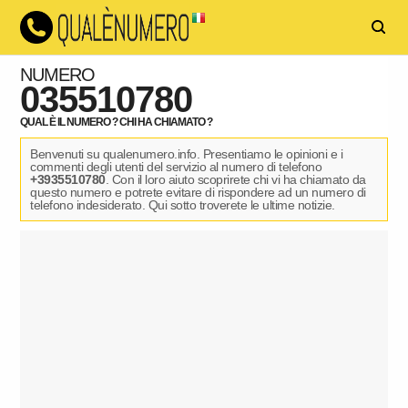
NUMERO
035510780
QUAL È IL NUMERO ? CHI HA CHIAMATO ?
Benvenuti su qualenumero.info. Presentiamo le opinioni e i
commenti degli utenti del servizio al numero di telefono
+3935510780
. Con il loro aiuto scoprirete chi vi ha chiamato da
questo numero e potrete evitare di rispondere ad un numero di
telefono indesiderato. Qui sotto troverete le ultime notizie.