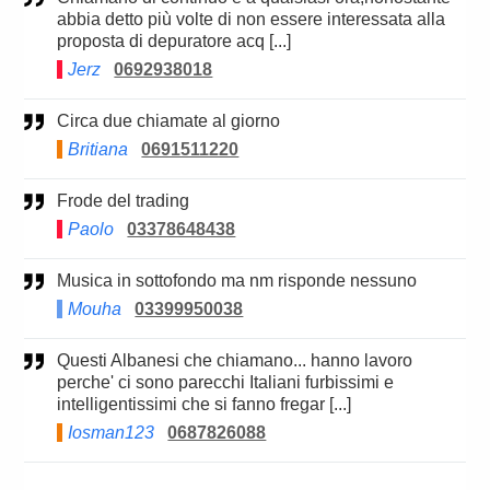
abbia detto più volte di non essere interessata alla
proposta di depuratore acq [...]
Jerz
0692938018
Circa due chiamate al giorno
Britiana
0691511220
Frode del trading
Paolo
03378648438
Musica in sottofondo ma nm risponde nessuno
Mouha
03399950038
Questi Albanesi che chiamano... hanno lavoro
perche' ci sono parecchi Italiani furbissimi e
intelligentissimi che si fanno fregar [...]
Iosman123
0687826088