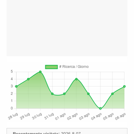
Recentemente visitata:
2026-8-07