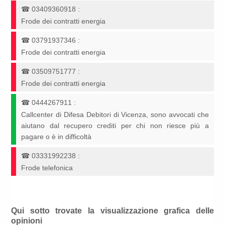
☎
03409360918
:
Frode dei contratti energia
☎
03791937346
:
Frode dei contratti energia
☎
03509751777
:
Frode dei contratti energia
☎
0444267911
:
Callcenter di Difesa Debitori di Vicenza, sono avvocati che
aiutano dal recupero crediti per chi non riesce più a
pagare o è in difficoltà
☎
03331992238
:
Frode telefonica
Qui sotto trovate la visualizzazione grafica delle
opinioni