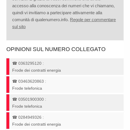
accesso alla conoscenza dei numeri che vi chiamano,
quindi vi invitiamo a partecipare attivamente alla
comunità di qualenumero.info.
Regole per commentare
sul sito
OPINIONI SUL NUMERO COLLEGATO
☎
0363295120
:
Frode dei contratti energia
☎
03463620863
:
Frode telefonica
☎
03501900300
:
Frode telefonica
☎
0284949326
:
Frode dei contratti energia