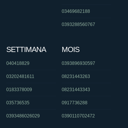
03469682188
0393288560767
SETTIMANA
MOIS
040418829
0393896930597
03202481611
08231443263
0183378009
08231443343
035736535
0917736288
0393486026029
0390110702472