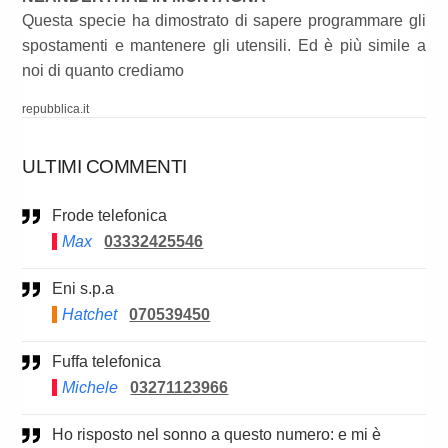
Questa specie ha dimostrato di sapere programmare gli
spostamenti e mantenere gli utensili. Ed è più simile a
noi di quanto crediamo
repubblica.it
ULTIMI COMMENTI
Frode telefonica
Max
03332425546
Eni s.p.a
Hatchet
070539450
Fuffa telefonica
Michele
03271123966
Ho risposto nel sonno a questo numero: e mi è