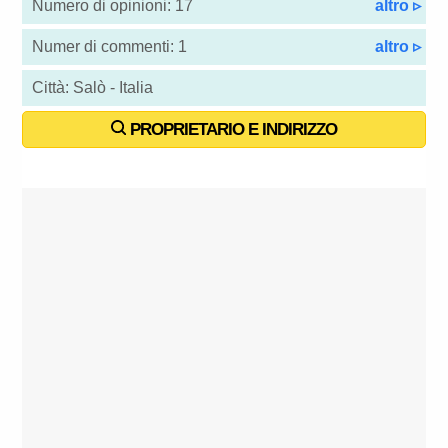
Numero di opinioni: 17
altro ▹
Numer di commenti: 1
altro ▹
Città: Salò - Italia
PROPRIETARIO E INDIRIZZO