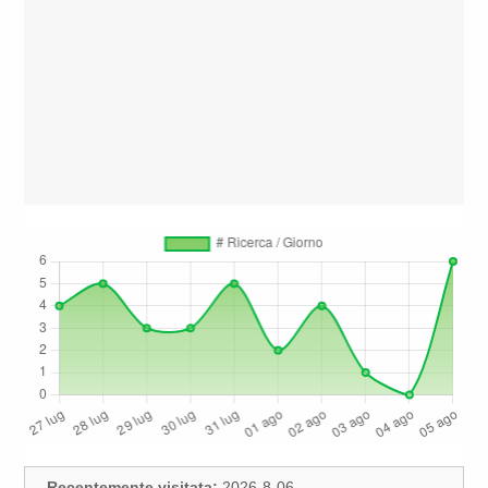
Recentemente visitata:
2026-8-06