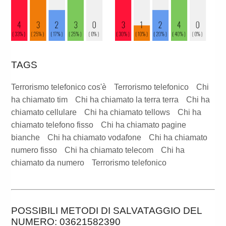
TAGS
Terrorismo telefonico cos'è
Terrorismo telefonico
Chi
ha chiamato tim
Chi ha chiamato la terra terra
Chi ha
chiamato cellulare
Chi ha chiamato tellows
Chi ha
chiamato telefono fisso
Chi ha chiamato pagine
bianche
Chi ha chiamato vodafone
Chi ha chiamato
numero fisso
Chi ha chiamato telecom
Chi ha
chiamato da numero
Terrorismo telefonico
POSSIBILI METODI DI SALVATAGGIO DEL
NUMERO: 03621582390