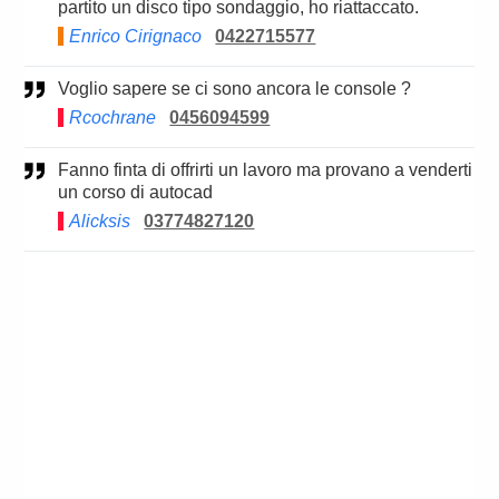
partito un disco tipo sondaggio, ho riattaccato.
Enrico Cirignaco
0422715577
Voglio sapere se ci sono ancora le console ?
Rcochrane
0456094599
Fanno finta di offrirti un lavoro ma provano a venderti
un corso di autocad
Alicksis
03774827120