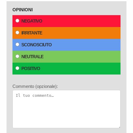
OPINIONI
NEGATIVO
IRRITANTE
SCONOSCIUTO
NEUTRALE
POSITIVO
Commento (opzionale):