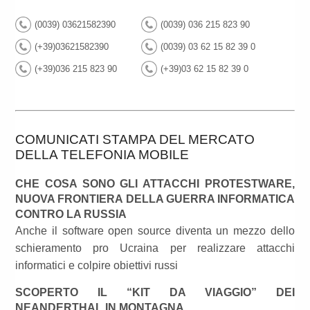
(0039) 03621582390
(0039) 036 215 823 90
(+39)03621582390
(0039) 03 62 15 82 39 0
(+39)036 215 823 90
(+39)03 62 15 82 39 0
COMUNICATI STAMPA DEL MERCATO
DELLA TELEFONIA MOBILE
CHE COSA SONO GLI ATTACCHI PROTESTWARE,
NUOVA FRONTIERA DELLA GUERRA INFORMATICA
CONTRO LA RUSSIA
Anche il software open source diventa un mezzo dello
schieramento pro Ucraina per realizzare attacchi
informatici e colpire obiettivi russi
SCOPERTO IL “KIT DA VIAGGIO” DEI
NEANDERTHAL IN MONTAGNA