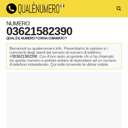
NUMERO
03621582390
QUAL È IL NUMERO ? CHI HA CHIAMATO ?
Benvenuti su qualenumero.info. Presentiamo le opinioni e i
commenti degli utenti del servizio al numero di telefono
+393621582390
. Con il loro aiuto scoprirete chi vi ha chiamato
da questo numero e potrete evitare di rispondere ad un numero
di telefono indesiderato. Qui sotto troverete le ultime notizie.