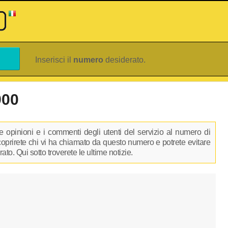
Inserisci il
numero
desiderato.
900
 opinioni e i commenti degli utenti del servizio al numero di
scoprirete chi vi ha chiamato da questo numero e potrete evitare
to. Qui sotto troverete le ultime notizie.