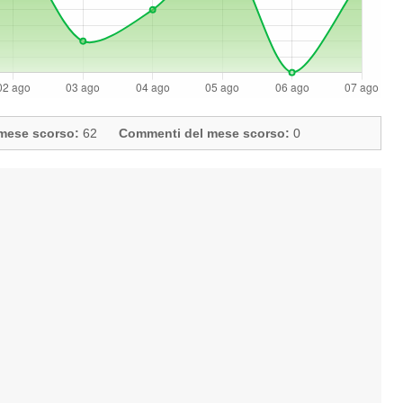
l mese scorso:
62
Commenti del mese scorso:
0