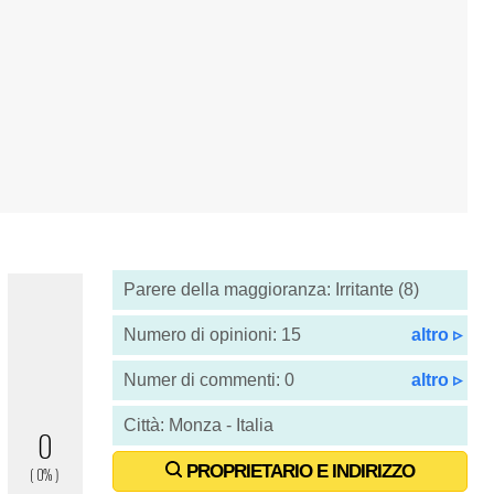
Parere della maggioranza: Irritante (8)
Numero di opinioni: 15
altro ▹
Numer di commenti: 0
altro ▹
Città: Monza - Italia
PROPRIETARIO E INDIRIZZO