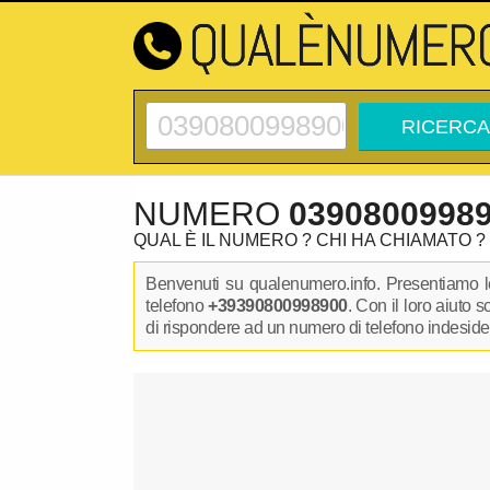
NUMERO
0390800998
QUAL È IL NUMERO ? CHI HA CHIAMATO ?
Benvenuti su qualenumero.info. Presentiamo le
telefono
+39390800998900
. Con il loro aiuto 
di rispondere ad un numero di telefono indesidera