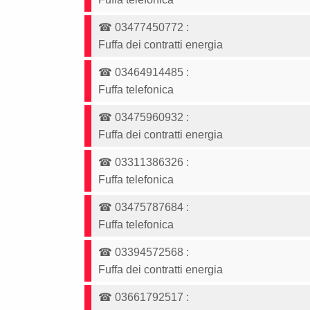
☎
03477450772
:
Fuffa dei contratti energia
☎
03464914485
:
Fuffa telefonica
☎
03475960932
:
Fuffa dei contratti energia
☎
03311386326
:
Fuffa telefonica
☎
03475787684
:
Fuffa telefonica
☎
03394572568
:
Fuffa dei contratti energia
☎
03661792517
: