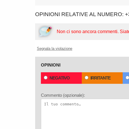
OPINIONI RELATIVE AL NUMERO: +
Non ci sono ancora commenti.
Siat
Segnala la violazione
OPINIONI
NEGATIVO
IRRITANTE
Commento (opzionale):