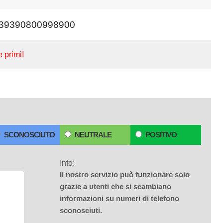
39390800998900
e primi!
SCONOSCIUTO
NEUTRALE
POSITIVO
Info:
Il nostro servizio può funzionare solo
grazie a utenti che si scambiano
informazioni su numeri di telefono
sconosciuti.