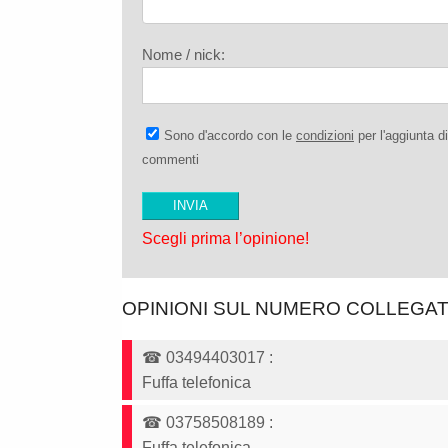
Nome / nick:
Sono d'accordo con le
condizioni
per l'aggiunta di
commenti
Scegli prima l’opinione!
OPINIONI SUL NUMERO COLLEGA
☎
03494403017
:
Fuffa telefonica
☎
03758508189
:
Fuffa telefonica