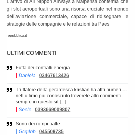
L'arrivo di All Nippon Airways a Malpensa conferma che
gli slot aeroportuali sono una risorsa cruciale nel mondo
dell'aviazione commerciale, capace di ridisegnare le
strategie delle compagnie e le relazioni tra Paesi
repubblica.it
ULTIMI COMMENTI
Fuffa dei contratti energia
Daniela
03467613426
Truffatore della gerardesca kristian ha altri numeri ---
nell ultimo piu conosciuto troverete altri commenti
sempre in questo sit [...]
Seele
0393669009807
Sono dei rompi palle
Gcq4nb
045509735