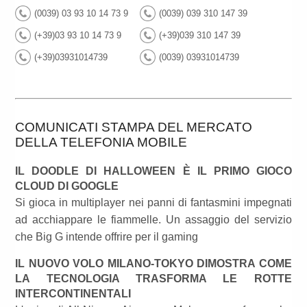
(0039) 03 93 10 14 73 9
(0039) 039 310 147 39
(+39)03 93 10 14 73 9
(+39)039 310 147 39
(+39)03931014739
(0039) 03931014739
COMUNICATI STAMPA DEL MERCATO
DELLA TELEFONIA MOBILE
IL DOODLE DI HALLOWEEN È IL PRIMO GIOCO
CLOUD DI GOOGLE
Si gioca in multiplayer nei panni di fantasmini impegnati
ad acchiappare le fiammelle. Un assaggio del servizio
che Big G intende offrire per il gaming
IL NUOVO VOLO MILANO-TOKYO DIMOSTRA COME
LA TECNOLOGIA TRASFORMA LE ROTTE
INTERCONTINENTALI