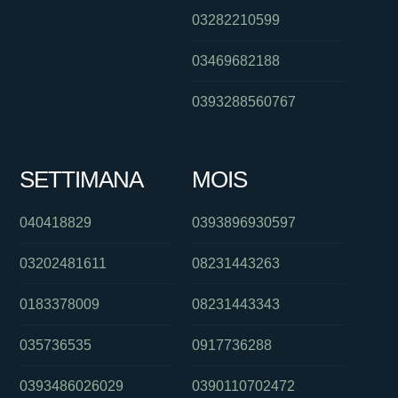
03282210599
03469682188
0393288560767
SETTIMANA
MOIS
040418829
0393896930597
03202481611
08231443263
0183378009
08231443343
035736535
0917736288
0393486026029
0390110702472