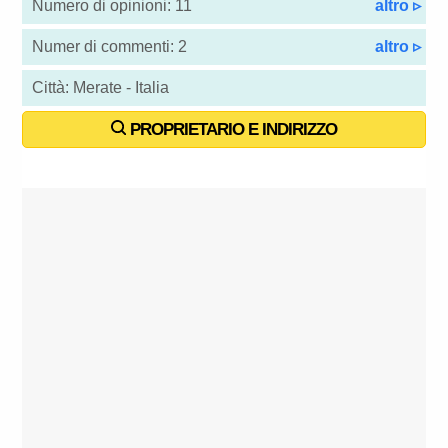
Numero di opinioni: 11
altro ▹
Numer di commenti: 2
altro ▹
Città: Merate - Italia
PROPRIETARIO E INDIRIZZO