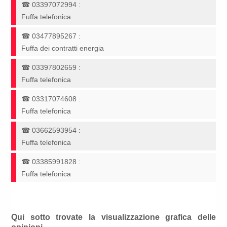
☎
03397072994
:
Fuffa telefonica
☎
03477895267
:
Fuffa dei contratti energia
☎
03397802659
:
Fuffa telefonica
☎
03317074608
:
Fuffa telefonica
☎
03662593954
:
Fuffa telefonica
☎
03385991828
:
Fuffa telefonica
Qui sotto trovate la visualizzazione grafica delle