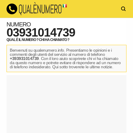
NUMERO
03931014739
QUAL È IL NUMERO ? CHI HA CHIAMATO ?
Benvenuti su qualenumero.info. Presentiamo le opinioni e i
commenti degli utenti del servizio al numero di telefono
+393931014739
. Con il loro aiuto scoprirete chi vi ha chiamato
da questo numero e potrete evitare di rispondere ad un numero
di telefono indesiderato. Qui sotto troverete le ultime notizie.