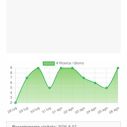
Recentemente visitata:
2026-8-07