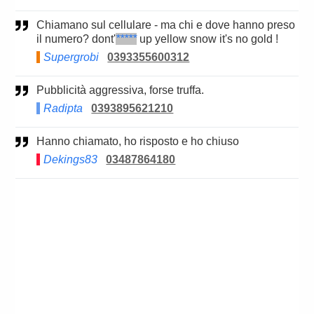
Chiamano sul cellulare - ma chi e dove hanno preso
il numero? dont'
*****
up yellow snow it's no gold !
Supergrobi
0393355600312
Pubblicità aggressiva, forse truffa.
Radipta
0393895621210
Hanno chiamato, ho risposto e ho chiuso
Dekings83
03487864180