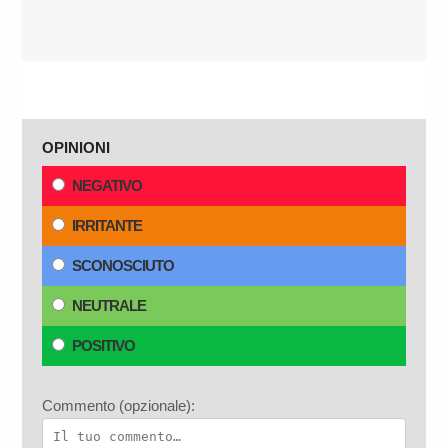
OPINIONI
NEGATIVO
IRRITANTE
SCONOSCIUTO
NEUTRALE
POSITIVO
Commento (opzionale):