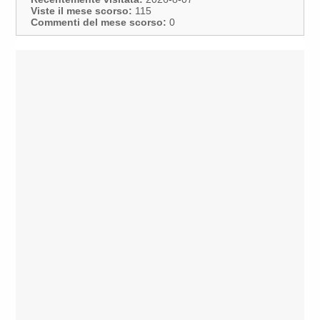
Viste il mese scorso:
115
Commenti del mese scorso:
0