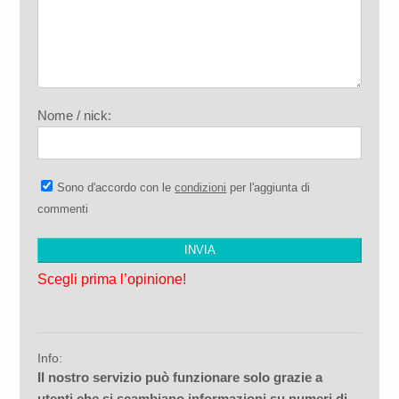
Nome / nick:
Sono d'accordo con le
condizioni
per l'aggiunta di
commenti
Scegli prima l’opinione!
Info:
Il nostro servizio può funzionare solo grazie a
utenti che si scambiano informazioni su numeri di