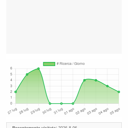
Recentemente visitata:
2026-8-06