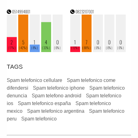
TAGS
Spam telefonico cellulare
Spam telefonico come
difendersi
Spam telefonico iphone
Spam telefonico
denuncia
Spam telefono android
Spam telefonico
ios
Spam telefonico españa
Spam telefonico
mexico
Spam telefonico argentina
Spam telefonico
peru
Spam telefonico