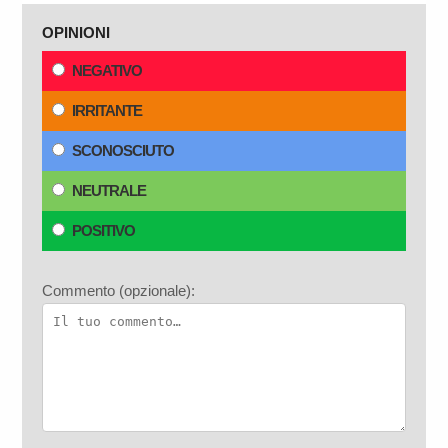
OPINIONI
NEGATIVO
IRRITANTE
SCONOSCIUTO
NEUTRALE
POSITIVO
Commento (opzionale):