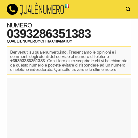
NUMERO
0393286351383
QUAL È IL NUMERO ? CHI HA CHIAMATO ?
Benvenuti su qualenumero.info. Presentiamo le opinioni e i
commenti degli utenti del servizio al numero di telefono
+39393286351383
. Con il loro aiuto scoprirete chi vi ha chiamato
da questo numero e potrete evitare di rispondere ad un numero
di telefono indesiderato. Qui sotto troverete le ultime notizie.