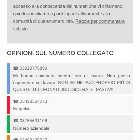
accesso alla conoscenza dei numeri che vi chiamano,
quindi vi invitiamo a partecipare attivamente alla
comunità di qualenumero.info.
Regole per commentare
sul sito
OPINIONI SUL NUMERO COLLEGATO
☎
03929775899
:
Mi hanno chiamato mentre ero al lavoro. Non posso
rispondere sul lavoro. NON SE NE PUÒ PROPRIO PIÙ DI
QUESTE TELEFONATE INDESIDERATE. BASTA!!!
☎
03423354273
:
Negativo
☎
03755631109
:
Numero aziendale