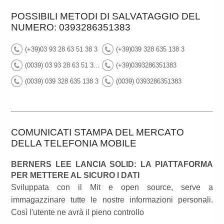
POSSIBILI METODI DI SALVATAGGIO DEL
NUMERO: 0393286351383
(+39)03 93 28 63 51 38 3
(+39)039 328 635 138 3
(0039) 03 93 28 63 51 38 3
(+39)0393286351383
(0039) 039 328 635 138 3
(0039) 0393286351383
COMUNICATI STAMPA DEL MERCATO
DELLA TELEFONIA MOBILE
BERNERS LEE LANCIA SOLID: LA PIATTAFORMA
PER METTERE AL SICURO I DATI
Sviluppata con il Mit e open source, serve a
immagazzinare tutte le nostre informazioni personali.
Così l'utente ne avrà il pieno controllo