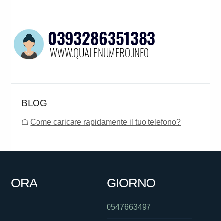
BLOG
☖
Come caricare rapidamente il tuo telefono?
ORA
GIORNO
0547663497