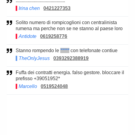
.........................................
Irina chen
0421227353
Solito numero di rompicoglioni con centralinista
rumena ma perche non se ne stanno al paese loro
Antidote
0619258776
Stanno rompendo le
*****
con telefonate contiue
TheOnlyJesus
0393292388919
Fuffa dei contratti energia. falso gestore. bloccare il
prefisso +39051952*
Marcello
0519524048