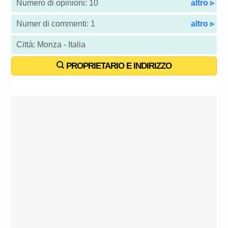
Numero di opinioni: 10
altro ▹
Numer di commenti: 1
altro ▹
Città: Monza - Italia
PROPRIETARIO E INDIRIZZO