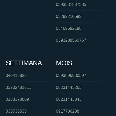
0393331887385
03282210599
03469682188
0393288560767
SETTIMANA
MOIS
040418829
0393896930597
03202481611
08231443263
0183378009
08231443343
035736535
0917736288