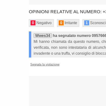
OPINIONI RELATIVE AL NUMERO: +
0
Negativo
0
Irritante
1
Sconosci
Wwes34
ha segnalato numero 095766
Mi hanno chiamata da questo numero, chie
verificata, non sono intestataria di alc
invadente o una truffa, vi consiglio di blocc
Segnala la violazione