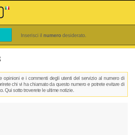
Inserisci il
numero
desiderato.
8
 opinioni e i commenti degli utenti del servizio al numero di
oprirete chi vi ha chiamato da questo numero e potrete evitare di
 Qui sotto troverete le ultime notizie.