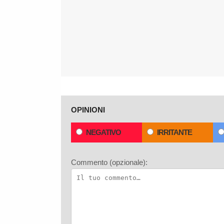
OPINIONI
NEGATIVO
IRRITANTE
Commento (opzionale):