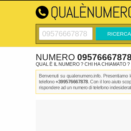
NUMERO
0957666787
QUAL È IL NUMERO ? CHI HA CHIAMATO ?
Benvenuti su qualenumero.info. Presentiamo le
telefono
+399576667878
. Con il loro aiuto sc
rispondere ad un numero di telefono indesiderato.