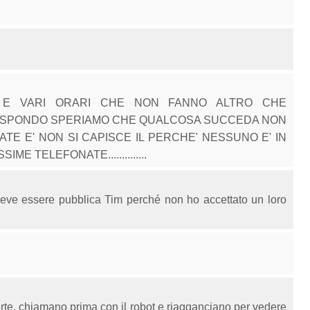
NI E VARI ORARI CHE NON FANNO ALTRO CHE
ISPONDO SPERIAMO CHE QUALCOSA SUCCEDA NON
ATE E' NON SI CAPISCE IL PERCHE' NESSUNO E' IN
E TELEFONATE..............
eve essere pubblica Tim perché non ho accettato un loro
fferte. chiamano prima con il robot e riagganciano per vedere