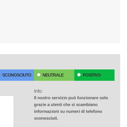
SCONOSCIUTO
NEUTRALE
POSITIVO
Info:
Il nostro servizio può funzionare solo
grazie a utenti che si scambiano
informazioni su numeri di telefono
sconosciuti.