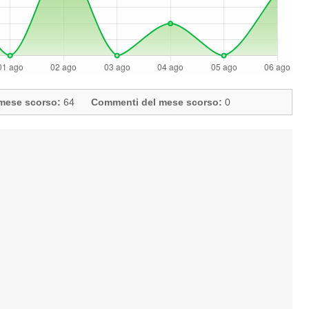
l mese scorso:
64
Commenti del mese scorso:
0