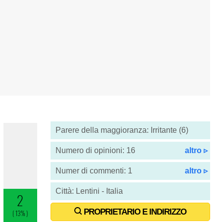
Parere della maggioranza: Irritante (6)
Numero di opinioni: 16
altro ▹
Numer di commenti: 1
altro ▹
Città: Lentini - Italia
PROPRIETARIO E INDIRIZZO