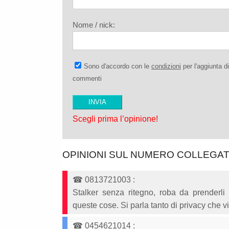
Nome / nick:
Sono d'accordo con le
condizioni
per l'aggiunta di
commenti
Scegli prima l’opinione!
OPINIONI SUL NUMERO COLLEGA
☎
0813721003
:
Stalker senza ritegno, roba da prenderl
queste cose. Si parla tanto di privacy che 
☎
0454621014
: