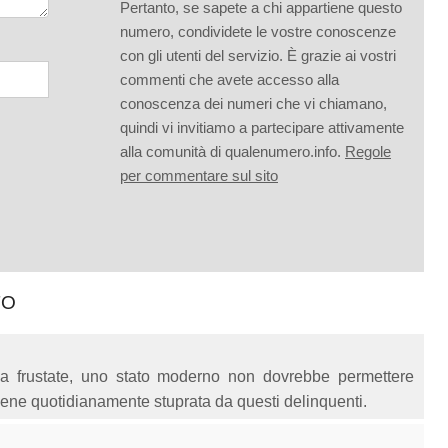
Pertanto, se sapete a chi appartiene questo
numero, condividete le vostre conoscenze
con gli utenti del servizio. È grazie ai vostri
commenti che avete accesso alla
conoscenza dei numeri che vi chiamano,
quindi vi invitiamo a partecipare attivamente
alla comunità di qualenumero.info.
Regole
per commentare sul sito
TO
i a frustate, uno stato moderno non dovrebbe permettere
viene quotidianamente stuprata da questi delinquenti.