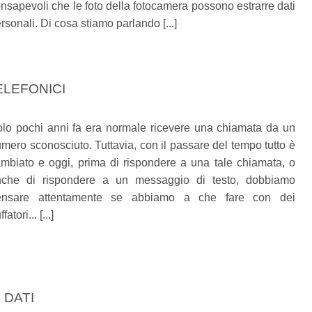
nsapevoli che le foto della fotocamera possono estrarre dati
rsonali. Di cosa stiamo parlando [...]
ELEFONICI
lo pochi anni fa era normale ricevere una chiamata da un
mero sconosciuto. Tuttavia, con il passare del tempo tutto è
mbiato e oggi, prima di rispondere a una tale chiamata, o
nche di rispondere a un messaggio di testo, dobbiamo
ensare attentamente se abbiamo a che fare con dei
ffatori... [...]
 DATI