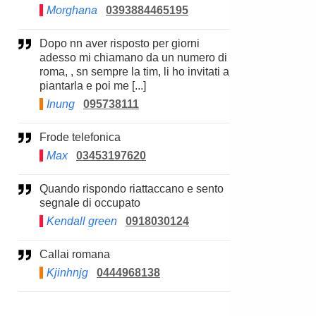
Morghana
0393884465195
Dopo nn aver risposto per giorni
adesso mi chiamano da un numero di
roma, , sn sempre la tim, li ho invitati a
piantarla e poi me [...]
Inung
095738111
Frode telefonica
Max
03453197620
Quando rispondo riattaccano e sento
segnale di occupato
Kendall green
0918030124
Callai romana
Kjinhnjg
0444968138