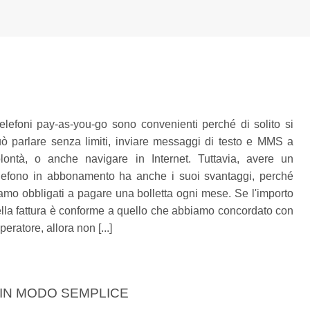
telefoni pay-as-you-go sono convenienti perché di solito si
ò parlare senza limiti, inviare messaggi di testo e MMS a
lontà, o anche navigare in Internet. Tuttavia, avere un
lefono in abbonamento ha anche i suoi svantaggi, perché
amo obbligati a pagare una bolletta ogni mese. Se l'importo
lla fattura è conforme a quello che abbiamo concordato con
operatore, allora non [...]
 IN MODO SEMPLICE