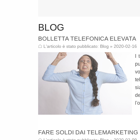
BLOG
BOLLETTA TELEFONICA ELEVATA
☖ L'articolo è stato pubblicato:
Blog
» 2020-02-16
I 
pu
vo
te
si
de
l'
FARE SOLDI DAI TELEMARKETING